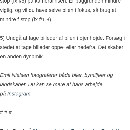
stop (fx f/8) på kameralinsen. Er baggrunden mindre
vigtig, og vil du have selve bilen i fokus, så brug et
mindre f-stop (fx f/1.8).
5) Undgå at tage billeder af bilen i øjenhøjde. Forsøg i
stedet at tage billeder oppe- eller nedefra. Det skaber
en anden dynamik.
Emil Nielsen fotograferer både biler, bymiljøer og
landskaber. Du kan se mere af hans arbejde
på
Instagram
.
# # #