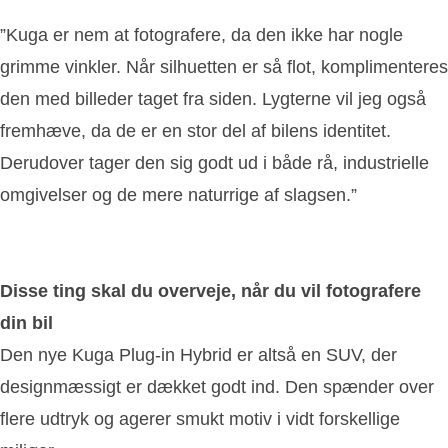
”Kuga er nem at fotografere, da den ikke har nogle
grimme vinkler. Når silhuetten er så flot, komplimenteres
den med billeder taget fra siden. Lygterne vil jeg også
fremhæve, da de er en stor del af bilens identitet.
Derudover tager den sig godt ud i både rå, industrielle
omgivelser og de mere naturrige af slagsen.”
Disse ting skal du overveje, når du vil fotografere
din bil
Den nye Kuga Plug-in Hybrid er altså en SUV, der
designmæssigt er dækket godt ind. Den spænder over
flere udtryk og agerer smukt motiv i vidt forskellige