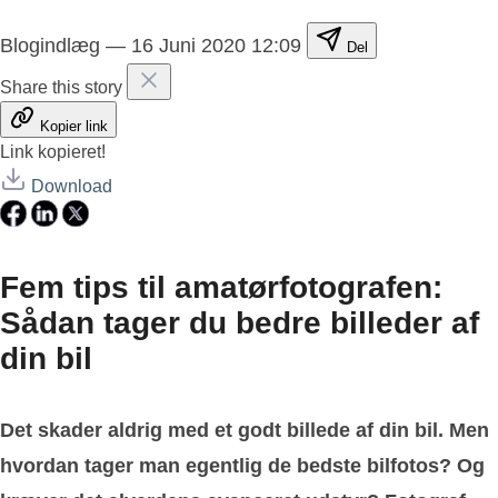
Blogindlæg
—
16 Juni 2020 12:09
Del
Share this story
Kopier link
Link kopieret!
Download
Fem tips til amatørfotografen:
Sådan tager du bedre billeder af
din bil
Det skader aldrig med et godt billede af din bil. Men
hvordan tager man egentlig de bedste bilfotos? Og