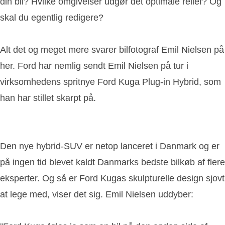
din bil? Hvilke omgivelser udgør det optimale relief? Og
skal du egentlig redigere?
Alt det og meget mere svarer bilfotograf Emil Nielsen på
her. Ford har nemlig sendt Emil Nielsen på tur i
virksomhedens spritnye Ford Kuga Plug-in Hybrid, som
han har stillet skarpt på.
Den nye hybrid-SUV er netop lanceret i Danmark og er
på ingen tid blevet kaldt Danmarks bedste bilkøb af flere
eksperter. Og så er Ford Kugas skulpturelle design sjovt
at lege med, viser det sig. Emil Nielsen uddyber: