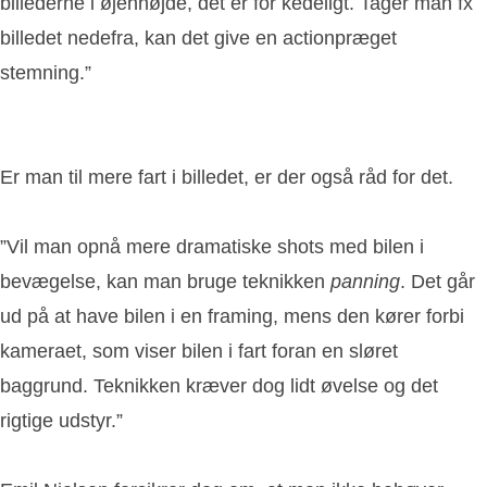
billederne i øjenhøjde, det er for kedeligt. Tager man fx
billedet nedefra, kan det give en actionpræget
stemning.”
Er man til mere fart i billedet, er der også råd for det.
”Vil man opnå mere dramatiske shots med bilen i
bevægelse, kan man bruge teknikken
panning
. Det går
ud på at have bilen i en framing, mens den kører forbi
kameraet, som viser bilen i fart foran en sløret
baggrund. Teknikken kræver dog lidt øvelse og det
rigtige udstyr.”