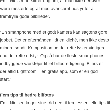
Emil Nielsen forsikrer dog om, at man ikke behøver
være mesterfotograf med avanceret udstyr for at
fremtrylle gode bilbilleder.
”En smartphone med et godt kamera kan sagtens gøre
jobbet. Det er efterhånden lidt en kliché, men ikke desto
mindre sandt. Komposition og det rette lys er vigtigere
end det rette udstyr. Og så har de fleste smartphones
indbyggede værktøjer til let billedredigering. Ellers er
der altid Lightroom – en gratis app, som er en god
start.”
Fem tips til bedre bilfotos
Emil Nielsen koger sine råd ned til fem essentielle tips til