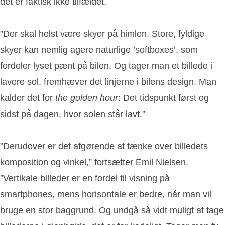
det er faktisk ikke tilfældet.
”Der skal helst være skyer på himlen. Store, fyldige
skyer kan nemlig agere naturlige ’softboxes’, som
fordeler lyset pænt på bilen. Og tager man et billede i
lavere sol, fremhæver det linjerne i bilens design. Man
kalder det for
the golden hour
: Det tidspunkt først og
sidst på dagen, hvor solen står lavt.”
”Derudover er det afgørende at tænke over billedets
komposition og vinkel,” fortsætter Emil Nielsen.
”Vertikale billeder er en fordel til visning på
smartphones, mens horisontale er bedre, når man vil
bruge en stor baggrund. Og undgå så vidt muligt at tage