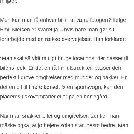
miljøer.
Men kan man få enhver bil til at være fotogen? Ifølge
Emil Nielsen er svaret ja – hvis bare man gør sit
forarbejde med en række overvejelser. Han forklarer:
”Man skal så vidt muligt bruge locations, der passer til
bilens look. Er det en rå firhjulstrækker, passer den
perfekt i grove omgivelser med mudder og bakker. Er
det en bil til finere kørsel, fx en sportsvogn, kan den
placeres i skovområder eller på en herregård.”
Når man snakker biler og omgivelser, tænker man
måske også, at jo højere solen står, desto bedre. Men