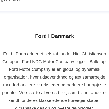
Ford i Danmark
Ford i Danmark er et selskab under Nic. Christiansen
Gruppen. Ford NCG Motor Company ligger i Ballerup.
Ford Motor Company er en global og dynamisk
organisation, hvor udadvendthed og tæt samarbejde
med forhandlere, værksteder og partnere har højeste
prioritet. Vi er stolte af vores biler, som blandt andet er
kendt for deres klasseledende køreegenskaber,
dynamiske design og nyeste teknologier.