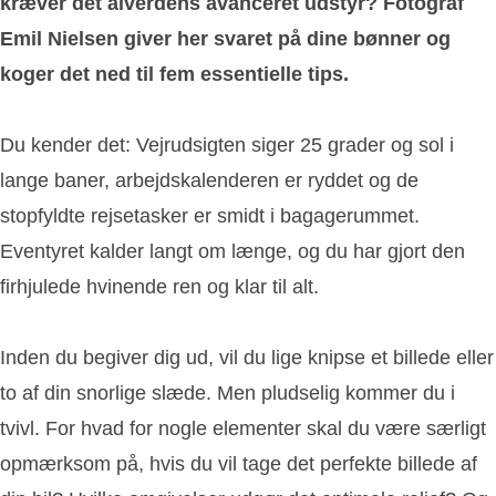
kræver det alverdens avanceret udstyr? Fotograf
Emil Nielsen giver her svaret på dine bønner og
koger det ned til fem essentielle tips.
Du kender det: Vejrudsigten siger 25 grader og sol i
lange baner, arbejdskalenderen er ryddet og de
stopfyldte rejsetasker er smidt i bagagerummet.
Eventyret kalder langt om længe, og du har gjort den
firhjulede hvinende ren og klar til alt.
Inden du begiver dig ud, vil du lige knipse et billede eller
to af din snorlige slæde. Men pludselig kommer du i
tvivl. For hvad for nogle elementer skal du være særligt
opmærksom på, hvis du vil tage det perfekte billede af