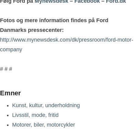
Følg Ford på
Mynewsdesk
–
Facebook
–
Ford.dk
Fotos og mere information findes på Ford
Danmarks pressecenter:
http://www.mynewsdesk.com/dk/pressroom/ford-motor-
company
# # #
Emner
Kunst, kultur, underholdning
Livsstil, mode, fritid
Motorer, biler, motorcykler