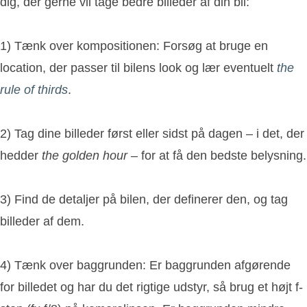
dig, der gerne vil tage bedre billeder af din bil:
1) Tænk over kompositionen: Forsøg at bruge en
location, der passer til bilens look og lær eventuelt
the
rule of thirds
.
2) Tag dine billeder først eller sidst på dagen – i det, der
hedder
the golden hour
– for at få den bedste belysning.
3) Find de detaljer på bilen, der definerer den, og tag
billeder af dem.
4) Tænk over baggrunden: Er baggrunden afgørende
for billedet og har du det rigtige udstyr, så brug et højt f-