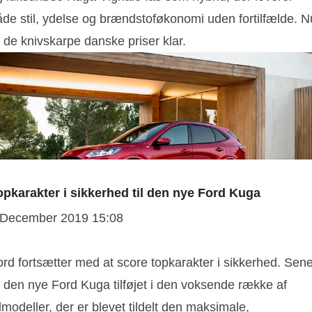
åde stil, ydelse og brændstoføkonomi uden fortilfælde. N
 de knivskarpe danske priser klar.
opkarakter i sikkerhed til den nye Ford Kuga
 December 2019 15:08
rd fortsætter med at score topkarakter i sikkerhed. Sene
r den nye Ford Kuga tilføjet i den voksende række af
lmodeller, der er blevet tildelt den maksimale,