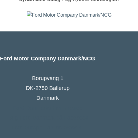
Ford Motor Company Danmark/NCG
Borupvang 1
DK-2750 Ballerup
Danmark
Ford Danmarks hjemmeside
Følg Ford Danmark på Facebook
Ford Europa - online press kit