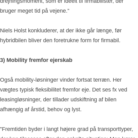
drejningsmoment, som er ideelt til firmabilister, der
bruger meget tid på vejene.”
Niels Holst konkluderer, at der ikke går længe, før
hybridbilen bliver den foretrukne form for firmabil.
3) Mobility fremfor ejerskab
Også mobility-løsninger vinder fortsat terræn. Her
vægtes typisk fleksibilitet fremfor eje. Det ses fx ved
leasingløsninger, der tillader udskiftning af bilen
afhængig af årstid, behov og lyst.
”Fremtiden byder i langt højere grad på transporttyper,