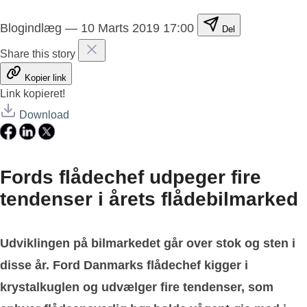
Blogindlæg
—
10 Marts 2019 17:00
Del
Share this story
Kopier link
Link kopieret!
Download
Fords flådechef udpeger fire
tendenser i årets flådebilmarked
Udviklingen på bilmarkedet går over stok og sten i
disse år. Ford Danmarks flådechef kigger i
krystalkuglen og udvælger fire tendenser, som