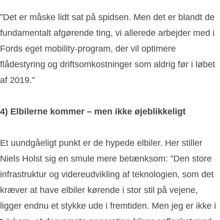
”Det er måske lidt sat på spidsen. Men det er blandt de
fundamentalt afgørende ting, vi allerede arbejder med i
Fords eget mobility-program, der vil optimere
flådestyring og driftsomkostninger som aldrig før i løbet
af 2019.”
4) Elbilerne kommer – men ikke øjeblikkeligt
Et uundgåeligt punkt er de hypede elbiler. Her stiller
Niels Holst sig en smule mere betænksom: ”Den store
infrastruktur og videreudvikling af teknologien, som det
kræver at have elbiler kørende i stor stil på vejene,
ligger endnu et stykke ude i fremtiden. Men jeg er ikke i