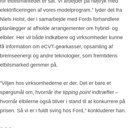
for elbilsmarkedet er sat. Vi arbejder på højtryk med
elektrificeringen af vores modelprogram,” lyder det fra
Niels Holst, der i samarbejde med Fords forhandlere
planlægger at afholde arrangementer om hybrid- og
elbiler. Her vil både indkøbere og virksomheder kunne
få information om eCVT-gearkasser, opsamling af
bremseenergi og andre teknologier, som fremtidens
elbilsmarked gemmer på.
”Viljen hos virksomhederne er der. Det er bare et
spørgsmål om, hvornår
the tipping point
indtræffer –
hvornår elbilerne også bliver i stand til at konkurrere på
prisen. Så vi er i fuldt sving hos Ford,” konkluderer han.