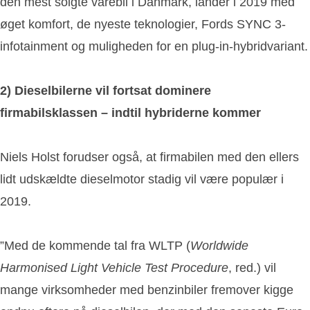
den mest solgte varebil i Danmark, lander i 2019 med
øget komfort, de nyeste teknologier, Fords SYNC 3-
infotainment og muligheden for en plug-in-hybridvariant.
2)
Dieselbilerne vil fortsat dominere
firmabilsklassen – indtil hybriderne kommer
Niels Holst forudser også, at firmabilen med den ellers
lidt udskældte dieselmotor stadig vil være populær i
2019.
”Med de kommende tal fra WLTP (
Worldwide
Harmonised Light Vehicle Test Procedure
, red.) vil
mange virksomheder med benzinbiler fremover kigge