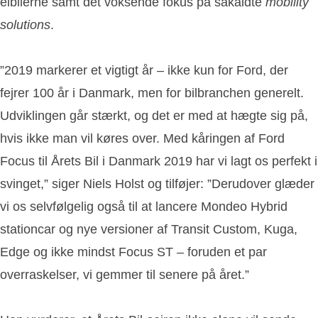
elbilerne samt det voksende fokus på såkaldte
mobility
solutions
.
”2019 markerer et vigtigt år – ikke kun for Ford, der
fejrer 100 år i Danmark, men for bilbranchen generelt.
Udviklingen går stærkt, og det er med at hægte sig på,
hvis ikke man vil køres over. Med kåringen af Ford
Focus til Årets Bil i Danmark 2019 har vi lagt os perfekt i
svinget,” siger Niels Holst og tilføjer: ”Derudover glæder
vi os selvfølgelig også til at lancere Mondeo Hybrid
stationcar og nye versioner af Transit Custom, Kuga,
Edge og ikke mindst Focus ST – foruden et par
overraskelser, vi gemmer til senere på året.”