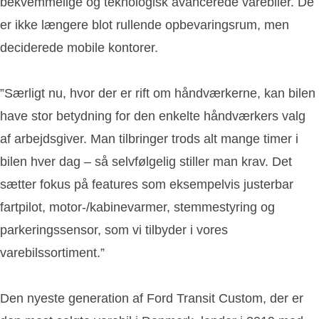
bekvemmelige og teknologisk avancerede varebiler. De
er ikke længere blot rullende opbevaringsrum, men
deciderede mobile kontorer.
”Særligt nu, hvor der er rift om håndværkerne, kan bilen
have stor betydning for den enkelte håndværkers valg
af arbejdsgiver. Man tilbringer trods alt mange timer i
bilen hver dag – så selvfølgelig stiller man krav. Det
sætter fokus på features som eksempelvis justerbar
fartpilot, motor-/kabinevarmer, stemmestyring og
parkeringssensor, som vi tilbyder i vores
varebilssortiment.”
Den nyeste generation af Ford Transit Custom, der er