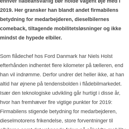
enhver flådeansvarlig bør holde vågent øje med i
2019. Her gransker han blandt andet firmabilens
betydning for medarbejderen, dieselbilernes
comeback, tiltagende mobilitetsløsninger og ikke
mindst de hypede elbiler.
Som flådechef hos Ford Danmark har Niels Holst
efterhånden indhentet flere kilometer på tælleren, end
han vil indrømme. Derfor undrer det heller ikke, at han
altid har øjnene på tendensbolden i flådebilmarkedet.
Især den teknologiske udvikling går hurtigt i disse år,
hvor han fremhæver fire vigtige punkter for 2019:
Firmabilens stigende betydning for medarbejderen,
dieselmotorens frikendelse, store forventninger til