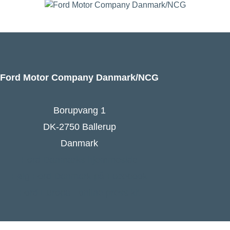
Ford Motor Company Danmark/NCG
Borupvang 1
DK-2750 Ballerup
Danmark
Ford Danmarks hjemmeside
Følg Ford Danmark på Facebook
Ford Europa - online press kit