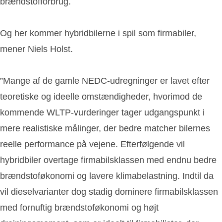
brændstofforbrug.
Og her kommer hybridbilerne i spil som firmabiler,
mener Niels Holst.
”Mange af de gamle NEDC-udregninger er lavet efter
teoretiske og ideelle omstændigheder, hvorimod de
kommende WLTP-vurderinger tager udgangspunkt i
mere realistiske målinger, der bedre matcher bilernes
reelle performance på vejene. Efterfølgende vil
hybridbiler overtage firmabilsklassen med endnu bedre
brændstoføkonomi og lavere klimabelastning. Indtil da
vil dieselvarianter dog stadig dominere firmabilsklassen
med fornuftig brændstoføkonomi og højt