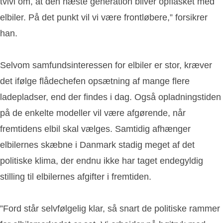
tvivl om, at den næste generation bliver opflasket med
elbiler. På det punkt vil vi være frontløbere,” forsikrer
han.
Selvom samfundsinteressen for elbiler er stor, kræver
det ifølge flådechefen opsætning af mange flere
ladepladser, end der findes i dag. Også opladningstiden
på de enkelte modeller vil være afgørende, når
fremtidens elbil skal vælges. Samtidig afhænger
elbilernes skæbne i Danmark stadig meget af det
politiske klima, der endnu ikke har taget endegyldig
stilling til elbilernes afgifter i fremtiden.
”Ford står selvfølgelig klar, så snart de politiske rammer