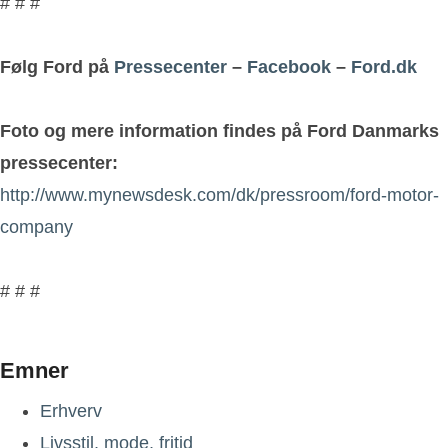
# # #
Følg Ford på
Pressecenter
–
Facebook
–
Ford.dk
Foto og mere information findes på Ford Danmarks
pressecenter:
http://www.mynewsdesk.com/dk/pressroom/ford-motor-
company
# # #
Emner
Erhverv
Livsstil, mode, fritid