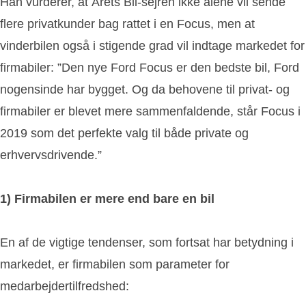
Han vurderer, at Årets Bil-sejren ikke alene vil sende
flere privatkunder bag rattet i en Focus, men at
vinderbilen også i stigende grad vil indtage markedet for
firmabiler: ”Den nye Ford Focus er den bedste bil, Ford
nogensinde har bygget. Og da behovene til privat- og
firmabiler er blevet mere sammenfaldende, står Focus i
2019 som det perfekte valg til både private og
erhvervsdrivende.”
1) Firmabilen er mere end bare en bil
En af de vigtige tendenser, som fortsat har betydning i
markedet, er firmabilen som parameter for
medarbejdertilfredshed: