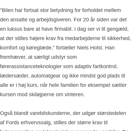
”Bilen har fortsat stor betydning for forholdet mellem
den ansatte og arbejdsgiveren. For 20 år siden var det
en luksus bare at have firmabil. I dag ser vi til gengæld,
at der stilles højere krav fra medarbejderne til sikkerhed,
komfort og køreglæde,” fortæller Niels Holst. Han
fremhæver, at særligt udstyr som
førerassistanceteknologier som adaptiv fartkontrol,
lædersæder, automatgear og ikke mindst god plads til
alle er i høj kurs, når hele familien for eksempel sætter
kursen mod skiløjperne om vinteren.
Også blandt varebilskunderne, der udgør størstedelen
af Fords erhvervssalg, stilles der større krav til