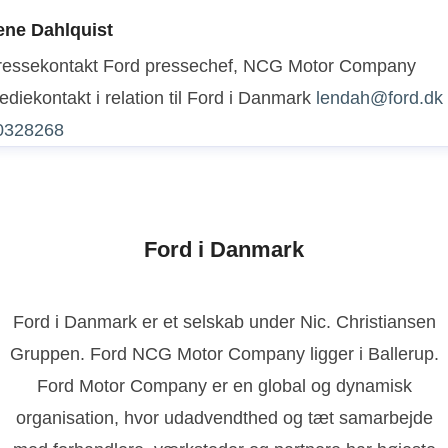
ene Dahlquist
ressekontakt
Ford pressechef, NCG Motor Company
diekontakt i relation til Ford i Danmark
lendah@ford.dk
0328268
Ford i Danmark
Ford i Danmark er et selskab under Nic. Christiansen
Gruppen. Ford NCG Motor Company ligger i Ballerup.
Ford Motor Company er en global og dynamisk
organisation, hvor udadvendthed og tæt samarbejde