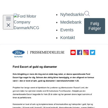
Søg i nyh
Nyhedsarkiv
Mediebank
Følg
Følger
Events
Kontakt