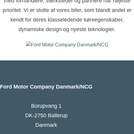
med forhandlere, værksteder og partnere har højeste
prioritet. Vi er stolte af vores biler, som blandt andet er
kendt for deres klasseledende køreegenskaber,
dynamiske design og nyeste teknologier.
Ford Motor Company Danmark/NCG
Borupvang 1
DK-2750 Ballerup
Danmark