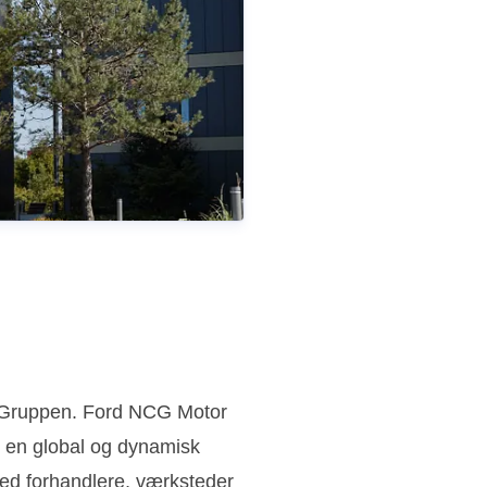
n Gruppen. Ford NCG Motor
 en global og dynamisk
ed forhandlere, værksteder