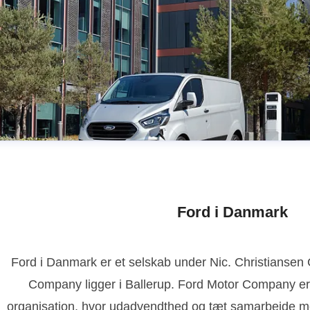
Ford i Danmark
Ford i Danmark er et selskab under Nic. Christianse
Company ligger i Ballerup. Ford Motor Company er
organisation, hvor udadvendthed og tæt samarbejde m