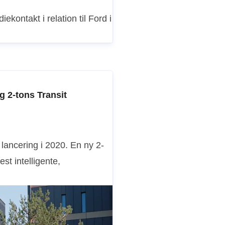
iekontakt i relation til Ford i
 2-tons Transit
lancering i 2020. En ny 2-
st intelligente,