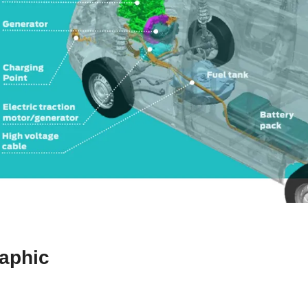
aphic