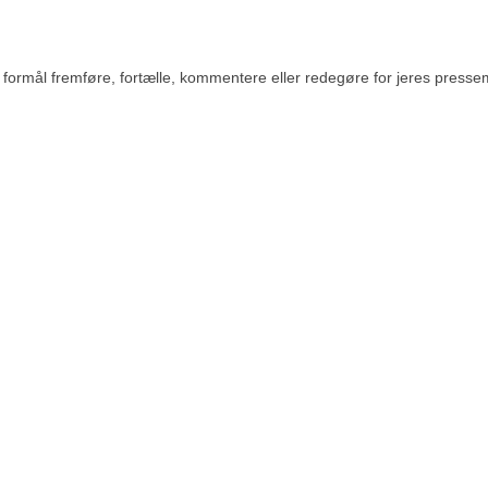
rmål fremføre, fortælle, kommentere eller redegøre for jeres pressemedde