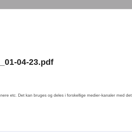
_01-04-23.pdf
re etc. Det kan bruges og deles i forskellige medier-kanaler med det fo