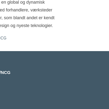
 en global og dynamisk
ed forhandlere, værksteder
ler, som blandt andet er kendt
sign og nyeste teknologier.
k/NCG