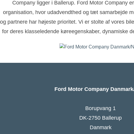
Company ligger i Ballerup. Ford Motor Company er
organisation, hvor udadvendthed og tæt samarbejde m
og partnere har højeste prioritet. Vi er stolte af vores bi
for deres klasseledende køreegenskaber, dynamiske de
Ford Motor Company Danmar
Borupvang 1
DK-2750 Ballerup
Danmark