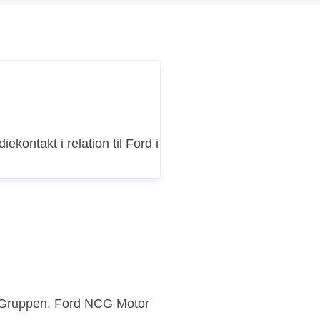
iekontakt i relation til Ford i
n Gruppen. Ford NCG Motor