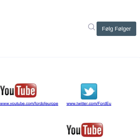
Søg i nyhedsrumme
Følg
Følger