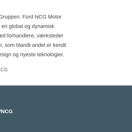
n Gruppen. Ford NCG Motor
 en global og dynamisk
ed forhandlere, værksteder
ler, som blandt andet er kendt
sign og nyeste teknologier.
k/NCG