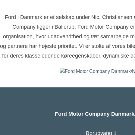
Ford i Danmark er et selskab under Nic. Christianse
Company ligger i Ballerup. Ford Motor Company er
organisation, hvor udadvendthed og tæt samarbejde m
og partnere har højeste prioritet. Vi er stolte af vores bi
for deres klasseledende køreegenskaber, dynamiske de
Ford Motor Company Danmar
Borupvang 1