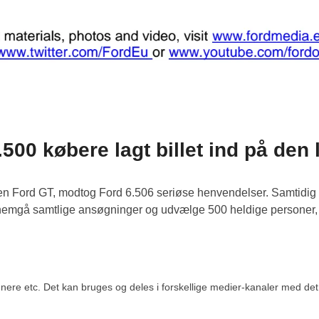
500 købere lagt billet ind på den
en Ford GT, modtog Ford 6.506 seriøse henvendelser. Samtidi
nnemgå samtlige ansøgninger og udvælge 500 heldige personer, 
re etc. Det kan bruges og deles i forskellige medier-kanaler med det fo