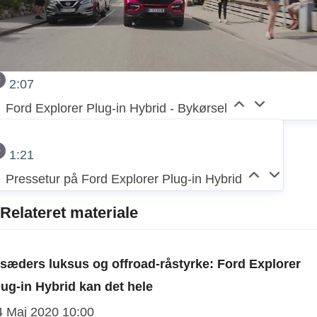
2:07
Ford Explorer Plug-in Hybrid - Bykørsel
1:21
Pressetur på Ford Explorer Plug-in Hybrid
Relateret materiale
-sæders luksus og offroad-råstyrke: Ford Explorer
lug-in Hybrid kan det hele
4 Maj 2020 10:00