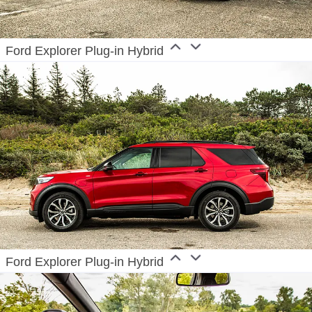
Ford Explorer Plug-in Hybrid
Ford Explorer Plug-in Hybrid