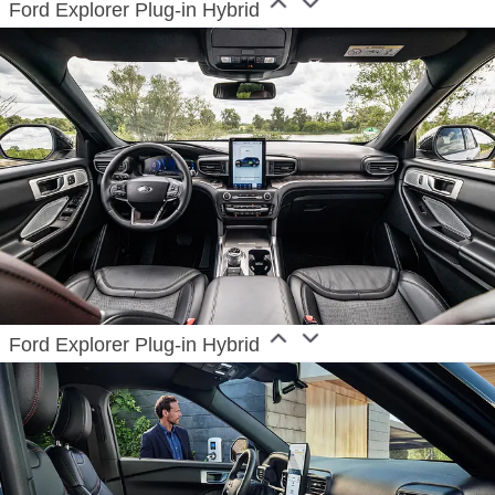
Ford Explorer Plug-in Hybrid
Ford Explorer Plug-in Hybrid