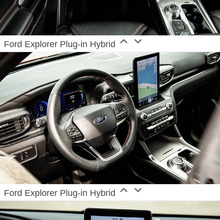
Ford Explorer Plug-in Hybrid
Ford Explorer Plug-in Hybrid