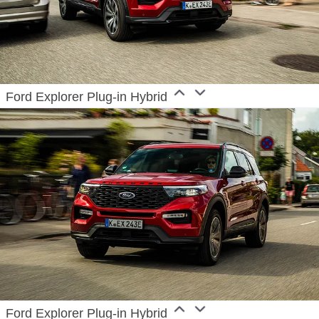
Ford Explorer Plug-in Hybrid
Ford Explorer Plug-in Hybrid