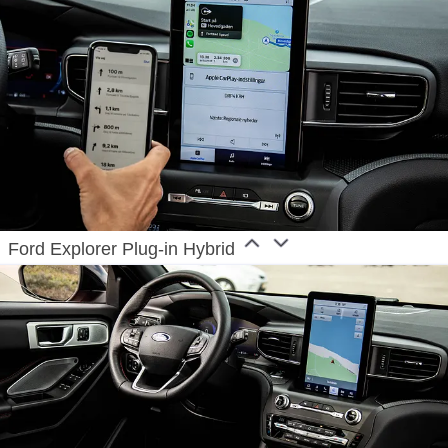
Ford Explorer Plug-in Hybrid