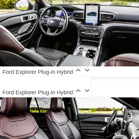
Ford Explorer Plug-in Hybrid
Ford Explorer Plug-in Hybrid