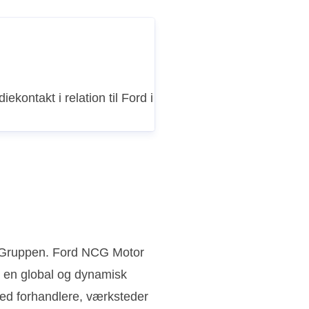
iekontakt i relation til Ford i
n Gruppen. Ford NCG Motor
 en global og dynamisk
ed forhandlere, værksteder