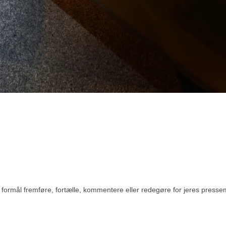
rmål fremføre, fortælle, kommentere eller redegøre for jeres pressemedde