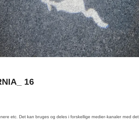
NIA_ 16
re etc. Det kan bruges og deles i forskellige medier-kanaler med det fo