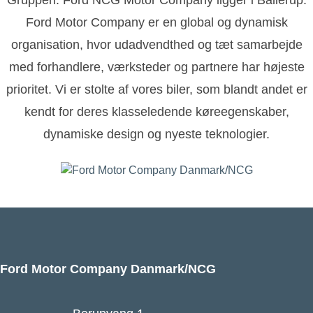
Gruppen. Ford NCG Motor Company ligger i Ballerup.
Ford Motor Company er en global og dynamisk
organisation, hvor udadvendthed og tæt samarbejde
med forhandlere, værksteder og partnere har højeste
prioritet. Vi er stolte af vores biler, som blandt andet er
kendt for deres klasseledende køreegenskaber,
dynamiske design og nyeste teknologier.
Ford Motor Company Danmark/NCG