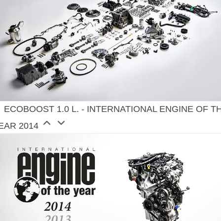
ECOBOOST 1.0 L. - INTERNATIONAL ENGINE OF T
EAR 2014