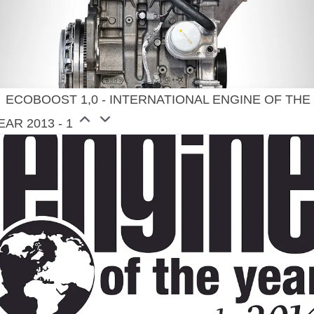
ECOBOOST 1,0 - INTERNATIONAL ENGINE OF THE
EAR 2013 - 1