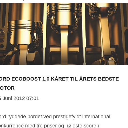
ORD ECOBOOST 1,0 KÅRET TIL ÅRETS BEDSTE
OTOR
5 Juni 2012 07:01
rd ryddede bordet ved prestigefyldt international
onkurrence med tre priser og højeste score i