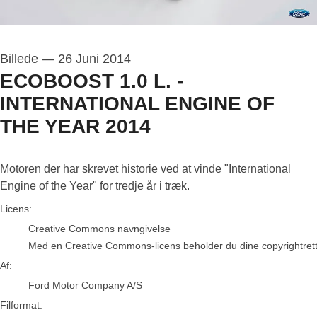
Billede
—
26 Juni 2014
ECOBOOST 1.0 L. -
INTERNATIONAL ENGINE OF
THE YEAR 2014
Motoren der har skrevet historie ved at vinde "International
Engine of the Year" for tredje år i træk.
Ford Motor Company A/S
Licens:
Creative Commons navngivelse
Med en Creative Commons-licens beholder du dine copyrightrettigh
Af:
Ford Motor Company A/S
Filformat: