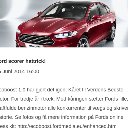
ord scorer hattrick!
5 Juni 2014 16:00
oboost 1,0 har gjort det igen: Kåret til Verdens Bedste
tor. For tredje år i træk. Med kåringen sætter Fords lille
aftfulde benzinmotor alle konkurrenter til vægs og skrive
storie. Se fotos og få mere information på Fords online
ress kit: http://ecoboost.fordmedia.eu/enhanced.htm