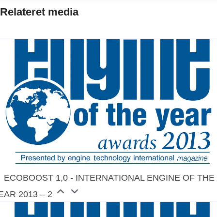
Relateret media
ECOBOOST 1,0 - INTERNATIONAL ENGINE OF THE
EAR 2013 – 2