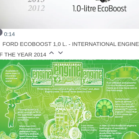
0:14
FORD ECOBOOST 1,0 L. - INTERNATIONAL ENGIN
F THE YEAR 2014