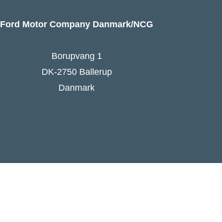
Ford Motor Company Danmark/NCG
Borupvang 1
DK-2750 Ballerup
Danmark
Ford Danmarks hjemmeside
Følg Ford Danmark på Facebook
Ford Europa - online press kit