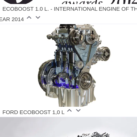
ECOBOOST 1.0 L. - INTERNATIONAL ENGINE OF T
EAR 2014
FORD ECOBOOST 1,0 L