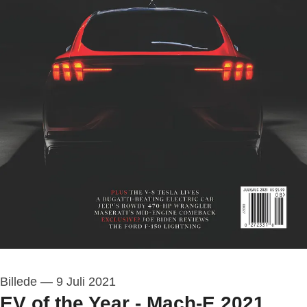
Billede
—
9 Juli 2021
EV of the Year - Mach-E 2021