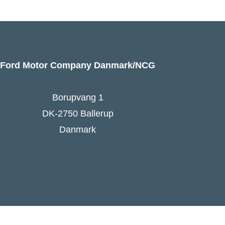
Ford Motor Company Danmark/NCG
Borupvang 1
DK-2750 Ballerup
Danmark
Ford Danmarks hjemmeside
Følg Ford Danmark på Facebook
Ford Europa - online press kit