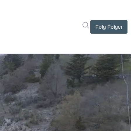
Søg i nyhedsrumme
Følg
Følger