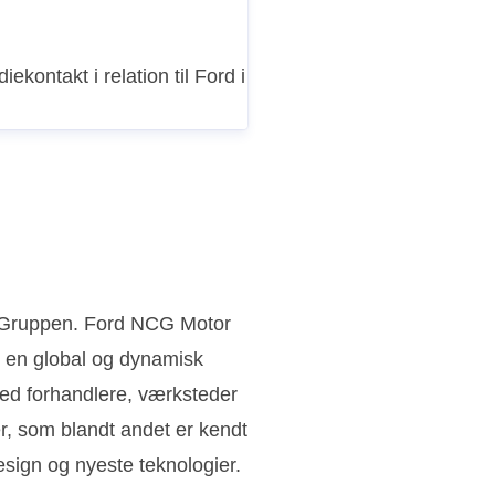
iekontakt i relation til Ford i
n Gruppen. Ford NCG Motor
 en global og dynamisk
ed forhandlere, værksteder
ler, som blandt andet er kendt
sign og nyeste teknologier.