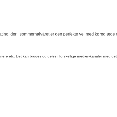
ino, der i sommerhalvåret er den perfekte vej med køreglæde 
re etc. Det kan bruges og deles i forskellige medier-kanaler med det fo