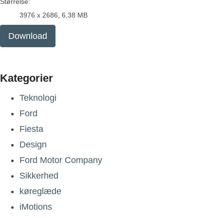
Størrelse:
3976 x 2686, 6,38 MB
Download
Kategorier
Teknologi
Ford
Fiesta
Design
Ford Motor Company
Sikkerhed
køreglæde
iMotions