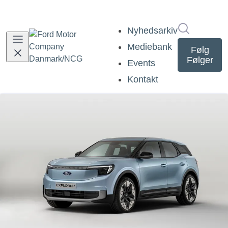
Søg i nyh
Nyhedsarkiv
Mediebank
Følg
Følger
Events
Kontakt