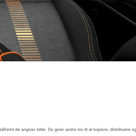
åfremt de angiver kilde. Du giver andre lov til at kopiere, distribuere 