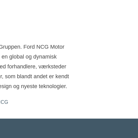
n Gruppen. Ford NCG Motor
 en global og dynamisk
ed forhandlere, værksteder
ler, som blandt andet er kendt
sign og nyeste teknologier.