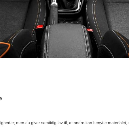
e
eder, men du giver samtidig lov til, at andre kan benytte materialet, s