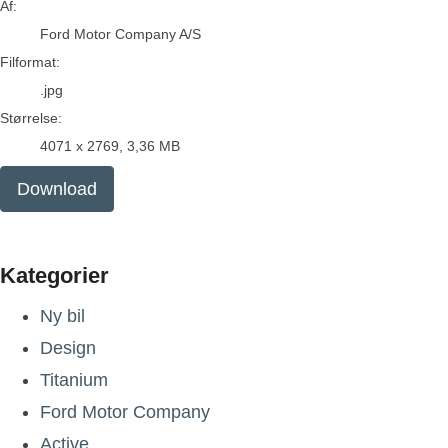
Af:
Ford Motor Company A/S
Filformat:
.jpg
Størrelse:
4071 x 2769, 3,36 MB
Download
Kategorier
Ny bil
Design
Titanium
Ford Motor Company
Active