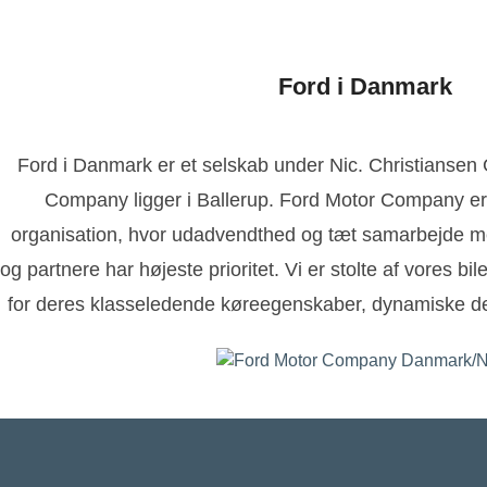
Ford i Danmark
Ford i Danmark er et selskab under Nic. Christianse
Company ligger i Ballerup. Ford Motor Company er
organisation, hvor udadvendthed og tæt samarbejde m
og partnere har højeste prioritet. Vi er stolte af vores bi
for deres klasseledende køreegenskaber, dynamiske de