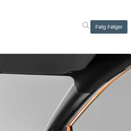
Søg i nyhedsrumme
Følg
Følger