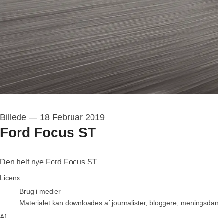
Billede
—
18 Februar 2019
Ford Focus ST
Den helt nye Ford Focus ST.
Ford Motor Company
Licens:
Brug i medier
Materialet kan downloades af journalister, bloggere, meningsdanne
Af: