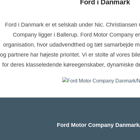
Ford i Danmark
Ford i Danmark er et selskab under Nic. Christianse
Company ligger i Ballerup. Ford Motor Company er
organisation, hvor udadvendthed og tæt samarbejde m
og partnere har højeste prioritet. Vi er stolte af vores bi
for deres klasseledende køreegenskaber, dynamiske de
Ford Motor Company Danmar