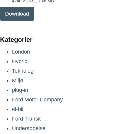
4240 x 2832, 1,48 MB
Download
Kategorier
London
Hybrid
Teknologi
Miljø
plug-in
Ford Motor Company
el-bil
Ford Transit
Undersøgelse