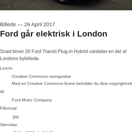
Billede
—
26 April 2017
Ford går elektrisk i London
Snart bliver 20 Ford Transit Plug-in Hybrid varebiler en del af
Londons bybillede.
Ford Motor Company
Licens:
Creative Commons navngivelse
Med en Creative Commons-licens beholder du dine copyrightrettigh
Af:
Ford Motor Company
Filformat:
.jpg
Størrelse: