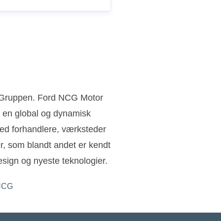
n Gruppen. Ford NCG Motor
 en global og dynamisk
ed forhandlere, værksteder
ler, som blandt andet er kendt
sign og nyeste teknologier.