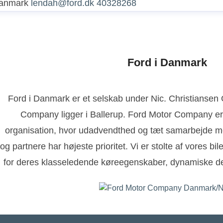
anmark
lendah@ford.dk
40328268
Ford i Danmark
Ford i Danmark er et selskab under Nic. Christianse
Company ligger i Ballerup. Ford Motor Company er
organisation, hvor udadvendthed og tæt samarbejde m
og partnere har højeste prioritet. Vi er stolte af vores bi
for deres klasseledende køreegenskaber, dynamiske de