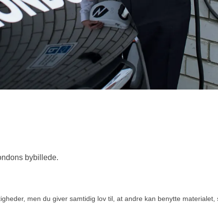
Londons bybillede.
eder, men du giver samtidig lov til, at andre kan benytte materialet, s