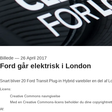
Billede
—
26 April 2017
Ford går elektrisk i London
Snart bliver 20 Ford Transit Plug-in Hybrid varebiler en del af 
Ford Motor Company
Licens:
Creative Commons navngivelse
Med en Creative Commons-licens beholder du dine copyrightrettigh
Af: