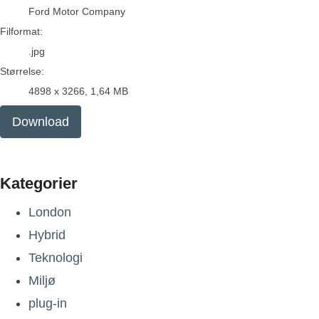
Ford Motor Company
Filformat:
.jpg
Størrelse:
4898 x 3266, 1,64 MB
Download
Kategorier
London
Hybrid
Teknologi
Miljø
plug-in