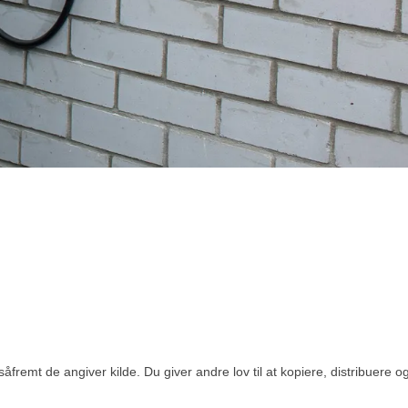
åfremt de angiver kilde. Du giver andre lov til at kopiere, distribuere 