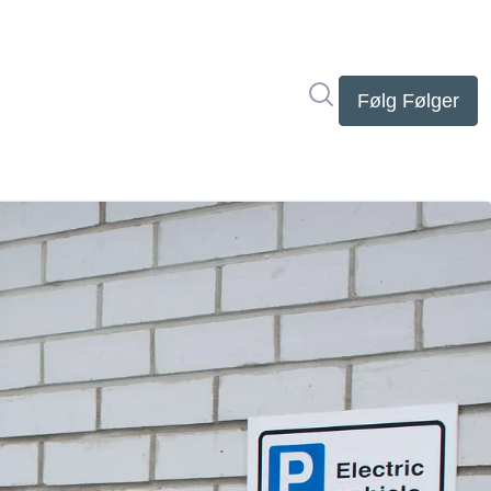
Søg i nyhedsrumme
Følg
Følger