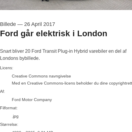
Billede
—
26 April 2017
Ford går elektrisk i London
Snart bliver 20 Ford Transit Plug-in Hybrid varebiler en del af
Londons bybillede.
Ford Motor Company
Licens:
Creative Commons navngivelse
Med en Creative Commons-licens beholder du dine copyrightrettigh
Af:
Ford Motor Company
Filformat:
.jpg
Størrelse: