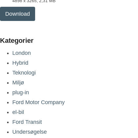
4898 x 3265, 2,31 MB
Download
Kategorier
London
Hybrid
Teknologi
Miljø
plug-in
Ford Motor Company
el-bil
Ford Transit
Undersøgelse