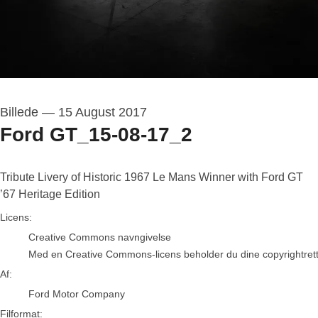
Billede
—
15 August 2017
Ford GT_15-08-17_2
Tribute Livery of Historic 1967 Le Mans Winner with Ford GT
’67 Heritage Edition
Ford Motor Company
Licens:
Creative Commons navngivelse
Med en Creative Commons-licens beholder du dine copyrightrettigh
Af:
Ford Motor Company
Filformat: