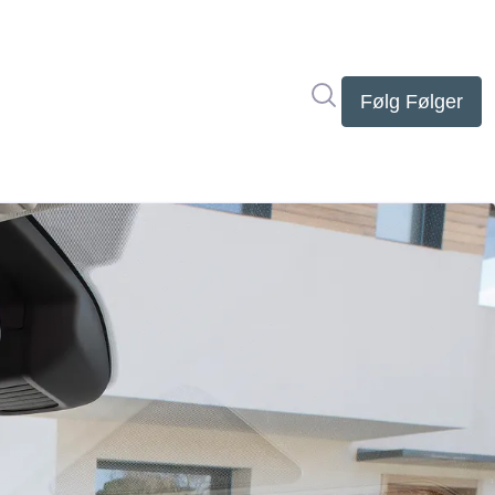
Søg i nyhedsrumme
Følg
Følger