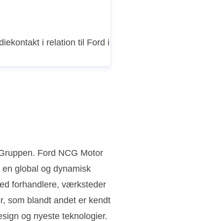
iekontakt i relation til Ford i
n Gruppen. Ford NCG Motor
 en global og dynamisk
ed forhandlere, værksteder
ler, som blandt andet er kendt
sign og nyeste teknologier.