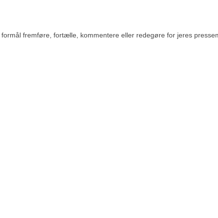
rmål fremføre, fortælle, kommentere eller redegøre for jeres pressemedde