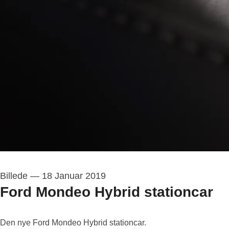
Billede
—
18 Januar 2019
Ford Mondeo Hybrid stationcar
Den nye Ford Mondeo Hybrid stationcar.