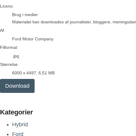
Ford Motor Company
Licens:
Brug i medier
Materialet kan downloades af journalister, bloggere, meningsdanne
Af:
Ford Motor Company
Filformat:
.jpg
Størrelse:
6000 x 4497, 6,51 MB
Download
Kategorier
Hybrid
Ford