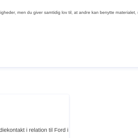
eder, men du giver samtidig lov til, at andre kan benytte materialet, s
iekontakt i relation til Ford i