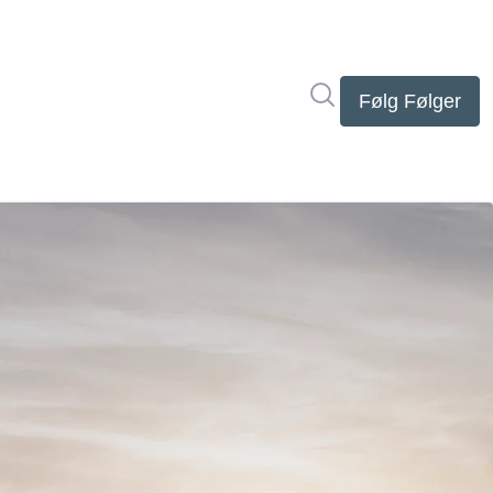
Søg i nyhedsrumme
Følg
Følger