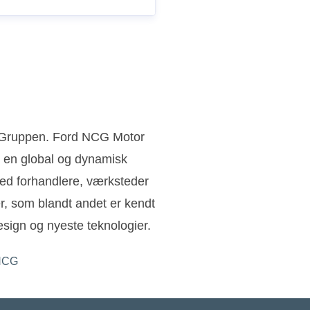
n Gruppen. Ford NCG Motor
 en global og dynamisk
ed forhandlere, værksteder
ler, som blandt andet er kendt
sign og nyeste teknologier.