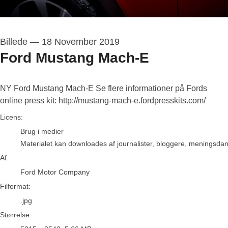
Billede
—
18 November 2019
Ford Mustang Mach-E
NY Ford Mustang Mach-E Se flere informationer på Fords
online press kit: http://mustang-mach-e.fordpresskits.com/
Ford Motor Company
Licens:
Brug i medier
Materialet kan downloades af journalister, bloggere, meningsdanne
Af:
Ford Motor Company
Filformat:
.jpg
Størrelse: