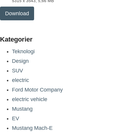
5315 x 3543, 5,66 MB
Download
Kategorier
Teknologi
Design
SUV
electric
Ford Motor Company
electric vehicle
Mustang
EV
Mustang Mach-E