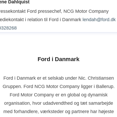
ene Dahlquist
ressekontakt
Ford pressechef, NCG Motor Company
diekontakt i relation til Ford i Danmark
lendah@ford.dk
0328268
Ford i Danmark
Ford i Danmark er et selskab under Nic. Christiansen
Gruppen. Ford NCG Motor Company ligger i Ballerup.
Ford Motor Company er en global og dynamisk
organisation, hvor udadvendthed og tæt samarbejde
med forhandlere, værksteder og partnere har højeste