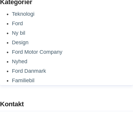
Kategorier
Teknologi
Ford
Ny bil
Design
Ford Motor Company
Nyhed
Ford Danmark
Familiebil
Kontakt