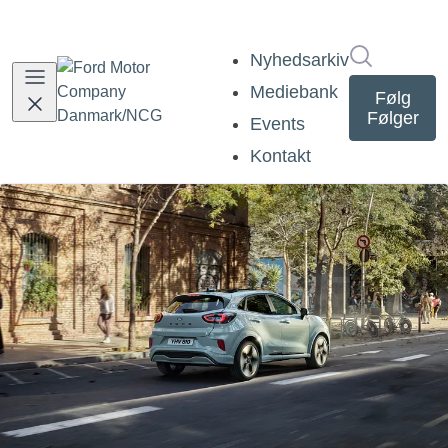
Søg i nyh
Nyhedsarkiv
Mediebank
Følg
Følger
Events
Kontakt