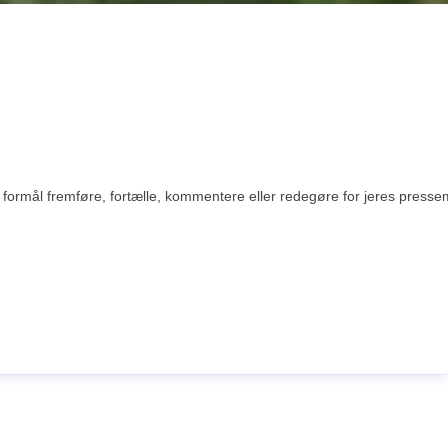
rmål fremføre, fortælle, kommentere eller redegøre for jeres pressemedde