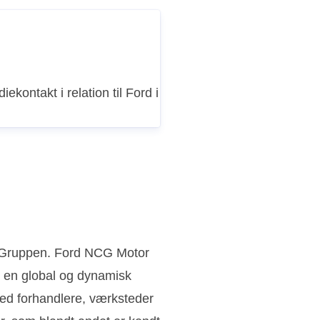
iekontakt i relation til Ford i
n Gruppen. Ford NCG Motor
 en global og dynamisk
ed forhandlere, værksteder