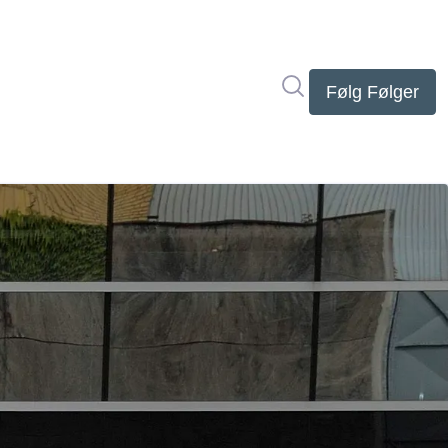
Søg i nyhedsrumme
Følg
Følger