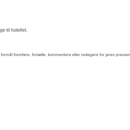
 til hotellet.
rmål fremføre, fortælle, kommentere eller redegøre for jeres pressemedde