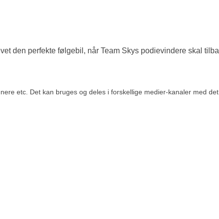
 den perfekte følgebil, når Team Skys podievindere skal tilbage
re etc. Det kan bruges og deles i forskellige medier-kanaler med det fo