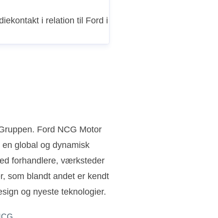
iekontakt i relation til Ford i
n Gruppen. Ford NCG Motor
 en global og dynamisk
ed forhandlere, værksteder
ler, som blandt andet er kendt
sign og nyeste teknologier.