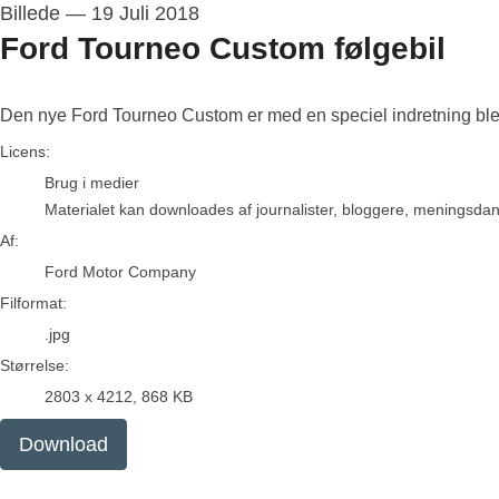
Billede
—
19 Juli 2018
Ford Tourneo Custom følgebil
Den nye Ford Tourneo Custom er med en speciel indretning blevet
Ford Motor Company
Licens:
Brug i medier
Materialet kan downloades af journalister, bloggere, meningsdanne
Af:
Ford Motor Company
Filformat:
.jpg
Størrelse:
2803 x 4212, 868 KB
Download