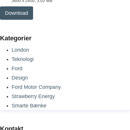
3600 x 2400, 3,02 MB
Download
Kategorier
London
Teknologi
Ford
Design
Ford Motor Company
Strawberry Energy
Smarte Bænke
Kontakt