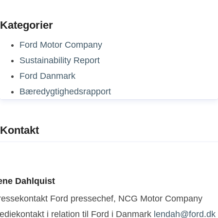
Kategorier
Ford Motor Company
Sustainability Report
Ford Danmark
Bæredygtighedsrapport
Kontakt
ene Dahlquist
ressekontakt
Ford pressechef, NCG Motor Company
diekontakt i relation til Ford i Danmark
lendah@ford.dk