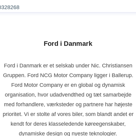
0328268
Ford i Danmark
Ford i Danmark er et selskab under Nic. Christiansen
Gruppen. Ford NCG Motor Company ligger i Ballerup.
Ford Motor Company er en global og dynamisk
organisation, hvor udadvendthed og tæt samarbejde
med forhandlere, værksteder og partnere har højeste
prioritet. Vi er stolte af vores biler, som blandt andet er
kendt for deres klasseledende køreegenskaber,
dynamiske design og nyeste teknologier.