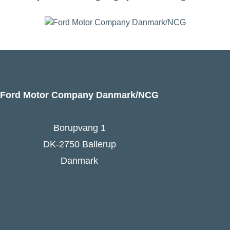
Ford Motor Company Danmark/NCG
Borupvang 1
DK-2750 Ballerup
Danmark
Ford Danmarks hjemmeside
Følg Ford Danmark på Facebook
Ford Europa - online press kit