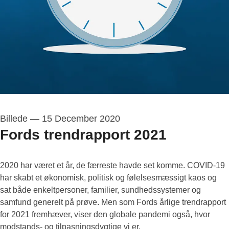
Billede
—
15 December 2020
Fords trendrapport 2021
2020 har været et år, de færreste havde set komme. COVID-19
har skabt et økonomisk, politisk og følelsesmæssigt kaos og
sat både enkeltpersoner, familier, sundhedssystemer og
samfund generelt på prøve. Men som Fords årlige trendrapport
for 2021 fremhæver, viser den globale pandemi også, hvor
modstands- og tilpasningsdygtige vi er.