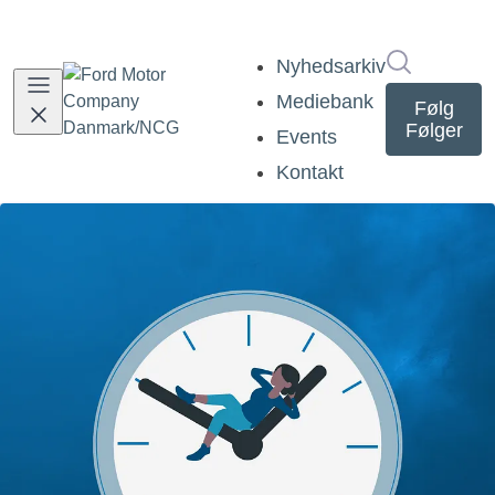
Søg i nyh
Nyhedsarkiv
Mediebank
Følg
Følger
Events
Kontakt