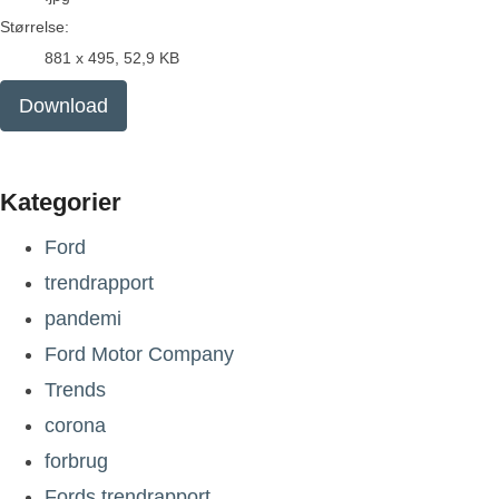
Størrelse:
881 x 495, 52,9 KB
Download
Kategorier
Ford
trendrapport
pandemi
Ford Motor Company
Trends
corona
forbrug
Fords trendrapport