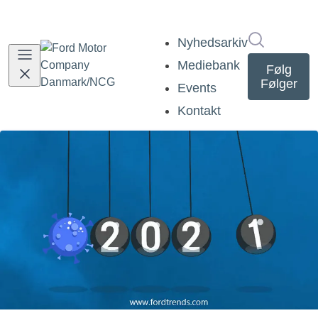
Søg i nyh
Nyhedsarkiv
Mediebank
Følg
Følger
Events
Kontakt