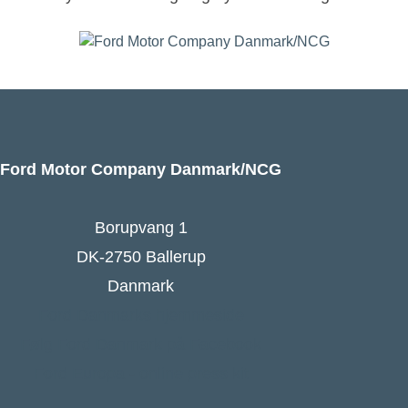
Ford Motor Company Danmark/NCG
Borupvang 1
DK-2750 Ballerup
Danmark
Ford Danmarks hjemmeside
Følg Ford Danmark på Facebook
Ford Europa - online press kit