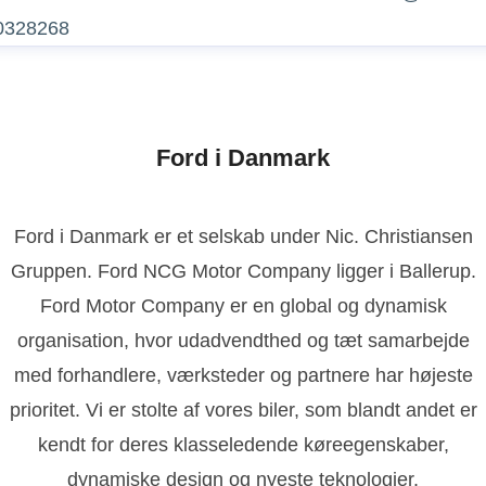
0328268
Ford i Danmark
Ford i Danmark er et selskab under Nic. Christiansen
Gruppen. Ford NCG Motor Company ligger i Ballerup.
Ford Motor Company er en global og dynamisk
organisation, hvor udadvendthed og tæt samarbejde
med forhandlere, værksteder og partnere har højeste
prioritet. Vi er stolte af vores biler, som blandt andet er
kendt for deres klasseledende køreegenskaber,
dynamiske design og nyeste teknologier.