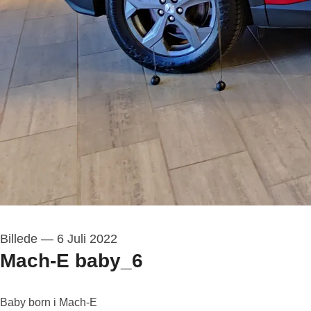
Billede
—
6 Juli 2022
Mach-E baby_6
Baby born i Mach-E