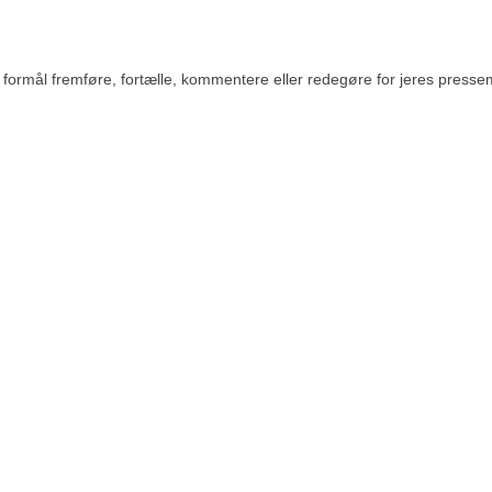
rmål fremføre, fortælle, kommentere eller redegøre for jeres pressemedde