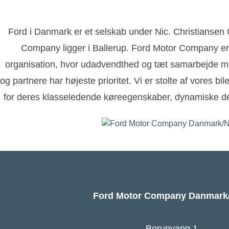
Ford i Danmark er et selskab under Nic. Christianse
Company ligger i Ballerup. Ford Motor Company er
organisation, hvor udadvendthed og tæt samarbejde m
og partnere har højeste prioritet. Vi er stolte af vores bi
for deres klasseledende køreegenskaber, dynamiske de
Ford Motor Company Danmar
Borupvang 1