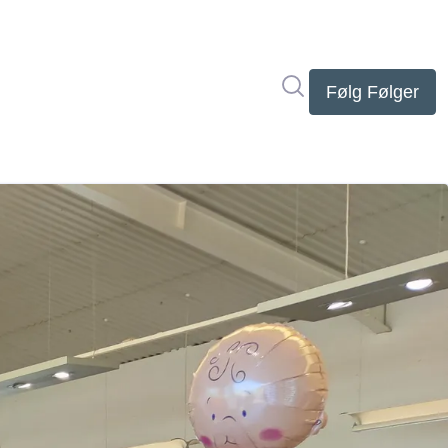
Søg i nyhedsrumme
Følg
Følger