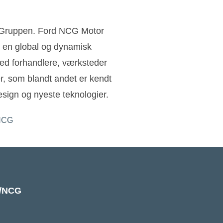
n Gruppen. Ford NCG Motor
 en global og dynamisk
ed forhandlere, værksteder
ler, som blandt andet er kendt
sign og nyeste teknologier.
k/NCG