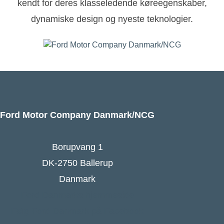
kendt for deres klasseledende køreegenskaber,
dynamiske design og nyeste teknologier.
Ford Motor Company Danmark/NCG
Borupvang 1
DK-2750 Ballerup
Danmark
Ford Danmarks hjemmeside
Følg Ford Danmark på Facebook