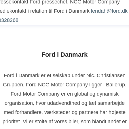
ressekontakt
Ford pressechef, NCG Motor Company
diekontakt i relation til Ford i Danmark
lendah@ford.dk
0328268
Ford i Danmark
Ford i Danmark er et selskab under Nic. Christiansen
Gruppen. Ford NCG Motor Company ligger i Ballerup.
Ford Motor Company er en global og dynamisk
organisation, hvor udadvendthed og tæt samarbejde
med forhandlere, værksteder og partnere har højeste
prioritet. Vi er stolte af vores biler, som blandt andet er