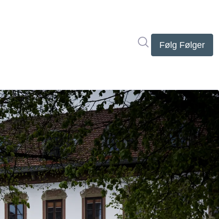
Søg i nyhedsrumme
Følg
Følger