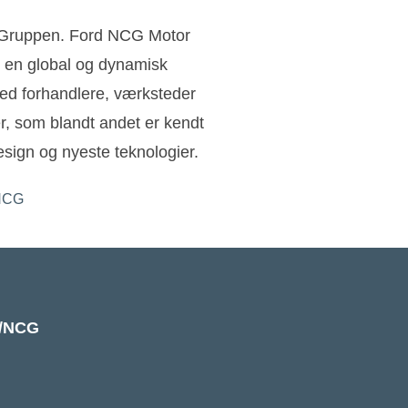
n Gruppen. Ford NCG Motor
 en global og dynamisk
ed forhandlere, værksteder
ler, som blandt andet er kendt
sign og nyeste teknologier.
k/NCG