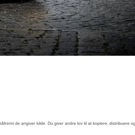
åfremt de angiver kilde. Du giver andre lov til at kopiere, distribuere 