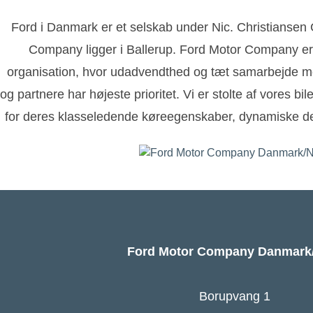
Ford i Danmark er et selskab under Nic. Christianse
Company ligger i Ballerup. Ford Motor Company er
organisation, hvor udadvendthed og tæt samarbejde m
og partnere har højeste prioritet. Vi er stolte af vores bi
for deres klasseledende køreegenskaber, dynamiske de
Ford Motor Company Danmar
Borupvang 1