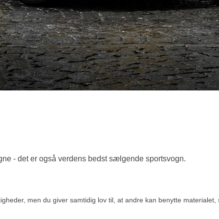
ogne - det er også verdens bedst sælgende sportsvogn.
eder, men du giver samtidig lov til, at andre kan benytte materialet, s