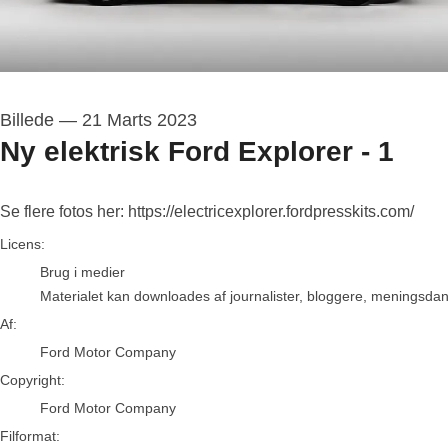
Billede
—
21 Marts 2023
Ny elektrisk Ford Explorer - 1
Se flere fotos her: https://electricexplorer.fordpresskits.com/
Ford Motor Company
Licens:
Brug i medier
Materialet kan downloades af journalister, bloggere, meningsdanne
Af:
Ford Motor Company
Copyright:
Ford Motor Company
Filformat: