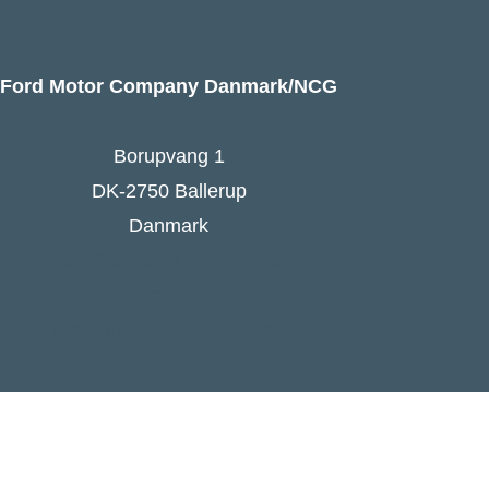
Ford Motor Company Danmark/NCG
Borupvang 1
DK-2750 Ballerup
Danmark
Ford Danmarks hjemmeside
Følg Ford Danmark på Facebook
Ford Europa - online press kit