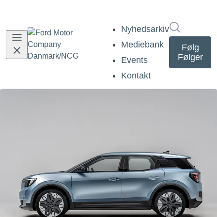
Søg i nyh
Nyhedsarkiv
Mediebank
Følg
Følger
Events
Kontakt