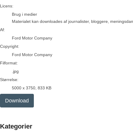
Ford Motor Company
Licens:
Brug i medier
Materialet kan downloades af journalister, bloggere, meningsdanne
Af:
Ford Motor Company
Copyright:
Ford Motor Company
Filformat:
.jpg
Størrelse:
5000 x 3750, 833 KB
Download
Kategorier