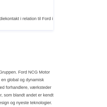
iekontakt i relation til Ford i
n Gruppen. Ford NCG Motor
 en global og dynamisk
ed forhandlere, værksteder
ler, som blandt andet er kendt
sign og nyeste teknologier.