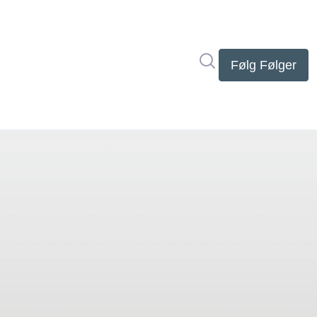
Søg i nyhedsrumme
Følg
Følger