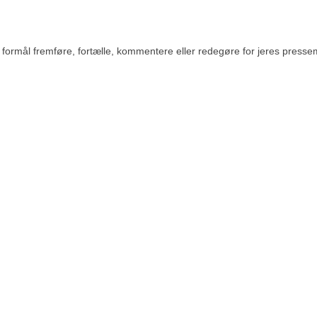
rmål fremføre, fortælle, kommentere eller redegøre for jeres pressemedde