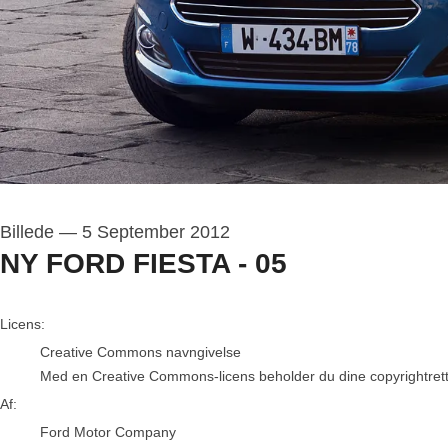
Billede
—
5 September 2012
NY FORD FIESTA - 05
Ford Motor Company
Licens:
Creative Commons navngivelse
Med en Creative Commons-licens beholder du dine copyrightrettigh
Af:
Ford Motor Company