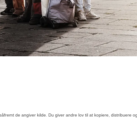
åfremt de angiver kilde. Du giver andre lov til at kopiere, distribuere 