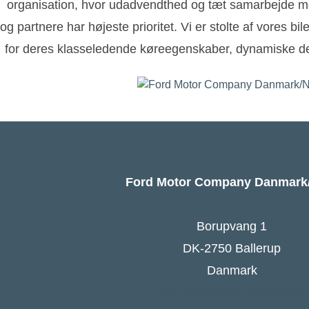
organisation, hvor udadvendthed og tæt samarbejde m
og partnere har højeste prioritet. Vi er stolte af vores bi
for deres klasseledende køreegenskaber, dynamiske de
Ford Motor Company Danmar
Borupvang 1
DK-2750 Ballerup
Danmark
Ford Danmarks hjemmesid