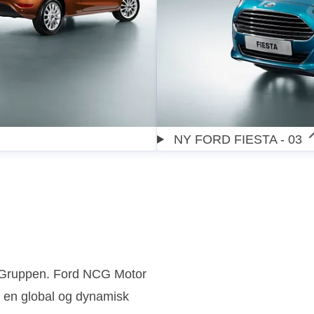
NY FORD FIESTA - 03
n Gruppen. Ford NCG Motor
 en global og dynamisk