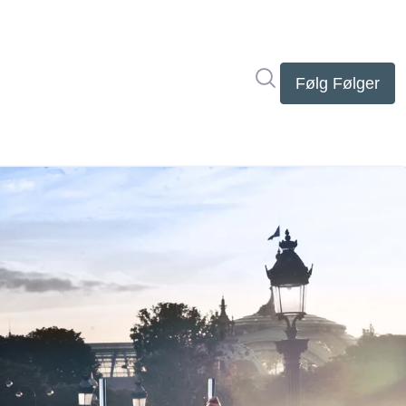
Søg i nyhedsrumme
Følg
Følger