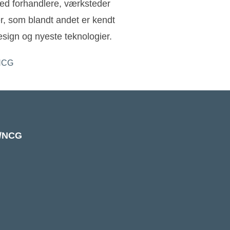
ed forhandlere, værksteder
ler, som blandt andet er kendt
sign og nyeste teknologier.
k/NCG
e