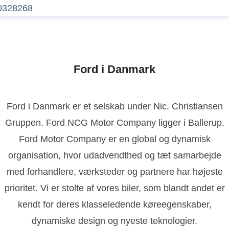
0328268
Ford i Danmark
Ford i Danmark er et selskab under Nic. Christiansen
Gruppen. Ford NCG Motor Company ligger i Ballerup.
Ford Motor Company er en global og dynamisk
organisation, hvor udadvendthed og tæt samarbejde
med forhandlere, værksteder og partnere har højeste
prioritet. Vi er stolte af vores biler, som blandt andet er
kendt for deres klasseledende køreegenskaber,
dynamiske design og nyeste teknologier.