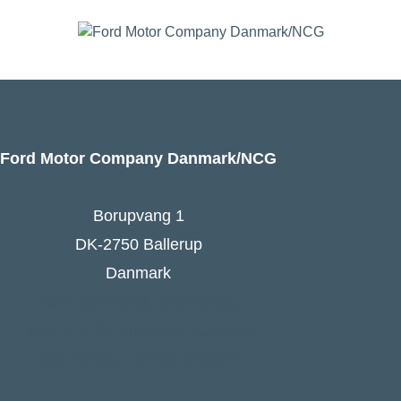
Ford Motor Company Danmark/NCG
Borupvang 1
DK-2750 Ballerup
Danmark
Ford Danmarks hjemmeside
Følg Ford Danmark på Facebook
Ford Europa - online press kit