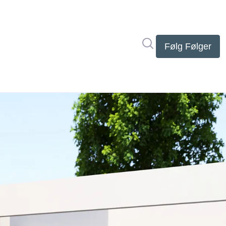
Søg i nyhedsrumme
Følg
Følger