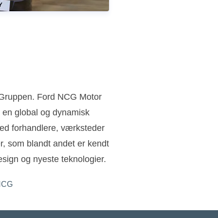
n Gruppen. Ford NCG Motor
 en global og dynamisk
ed forhandlere, værksteder
ler, som blandt andet er kendt
sign og nyeste teknologier.