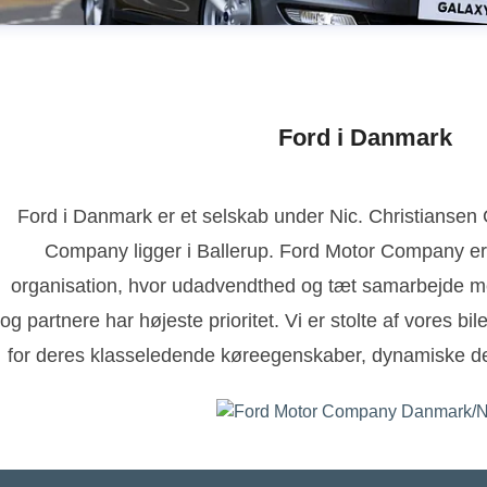
Ford i Danmark
Ford i Danmark er et selskab under Nic. Christianse
Company ligger i Ballerup. Ford Motor Company er
organisation, hvor udadvendthed og tæt samarbejde m
og partnere har højeste prioritet. Vi er stolte af vores bi
for deres klasseledende køreegenskaber, dynamiske de