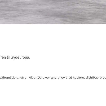
uren til Sydeuropa.
åfremt de angiver kilde. Du giver andre lov til at kopiere, distribuere 