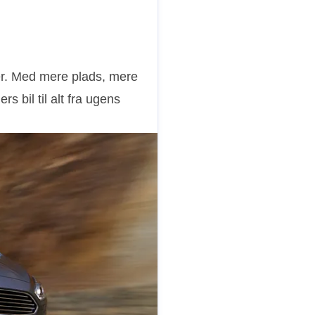
ler. Med mere plads, mere
 bil til alt fra ugens