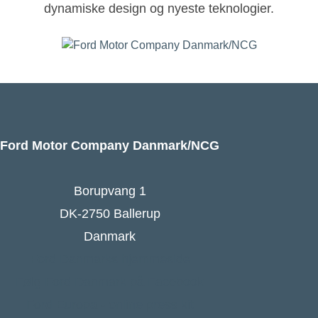
dynamiske design og nyeste teknologier.
Ford Motor Company Danmark/NCG
Borupvang 1
DK-2750 Ballerup
Danmark
Ford Danmarks hjemmeside
Følg Ford Danmark på Facebook
Ford Europa - online press kit