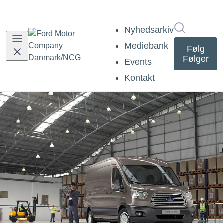
Søg i nyh
Nyhedsarkiv
Mediebank
Følg
Følger
Events
Kontakt