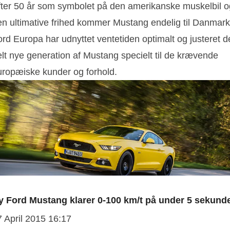
Efter 50 år som symbolet på den amerikanske muskelbil o
en ultimative frihed kommer Mustang endelig til Danmark
rd Europa har udnyttet ventetiden optimalt og justeret d
elt nye generation af Mustang specielt til de krævende
uropæiske kunder og forhold.
y Ford Mustang klarer 0-100 km/t på under 5 sekund
7 April 2015 16:17