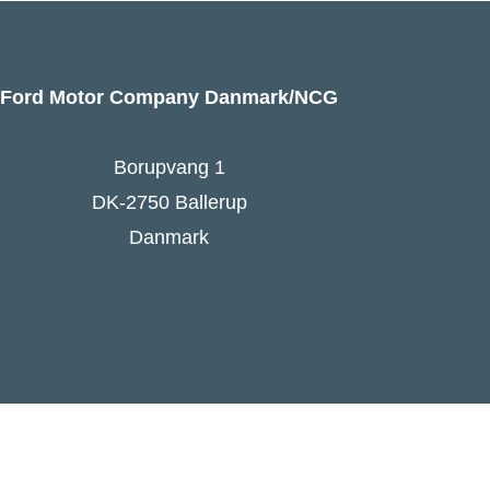
Ford Motor Company Danmark/NCG
Borupvang 1
DK-2750 Ballerup
Danmark
Ford Danmarks hjemmeside
Følg Ford Danmark på Facebook
Ford Europa - online press kit