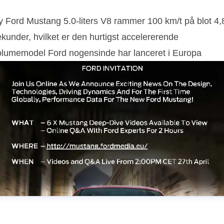
y Ford Mustang 5.0-liters V8 rammer 100 km/t på blot 4,
kunder, hvilket er den hurtigst accelererende
olumemodel Ford nogensinde har lanceret i Europa