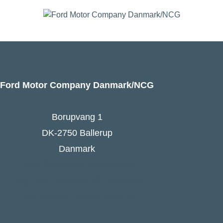
Ford Motor Company Danmark/NCG
Borupvang 1
DK-2750 Ballerup
Danmark
Ford Danmarks hjemmeside
Følg Ford Danmark på Facebook
Ford Europa - online press kit