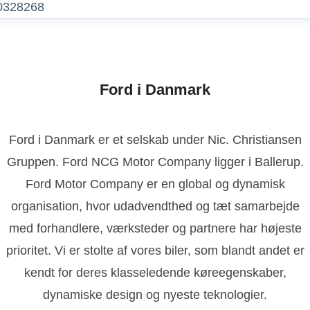
0328268
Ford i Danmark
Ford i Danmark er et selskab under Nic. Christiansen
Gruppen. Ford NCG Motor Company ligger i Ballerup.
Ford Motor Company er en global og dynamisk
organisation, hvor udadvendthed og tæt samarbejde
med forhandlere, værksteder og partnere har højeste
prioritet. Vi er stolte af vores biler, som blandt andet er
kendt for deres klasseledende køreegenskaber,
dynamiske design og nyeste teknologier.