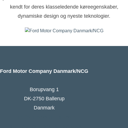
kendt for deres klasseledende køreegenskaber,
dynamiske design og nyeste teknologier.
Ford Motor Company Danmark/NCG
Borupvang 1
DK-2750 Ballerup
Danmark
Ford Danmarks hjemmeside
Følg Ford Danmark på Facebook