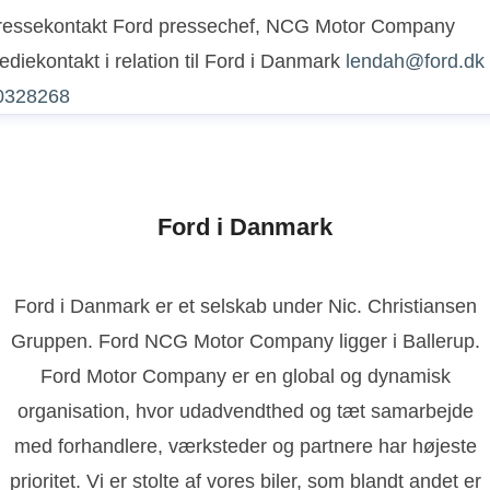
ressekontakt
Ford pressechef, NCG Motor Company
diekontakt i relation til Ford i Danmark
lendah@ford.dk
0328268
Ford i Danmark
Ford i Danmark er et selskab under Nic. Christiansen
Gruppen. Ford NCG Motor Company ligger i Ballerup.
Ford Motor Company er en global og dynamisk
organisation, hvor udadvendthed og tæt samarbejde
med forhandlere, værksteder og partnere har højeste
prioritet. Vi er stolte af vores biler, som blandt andet er