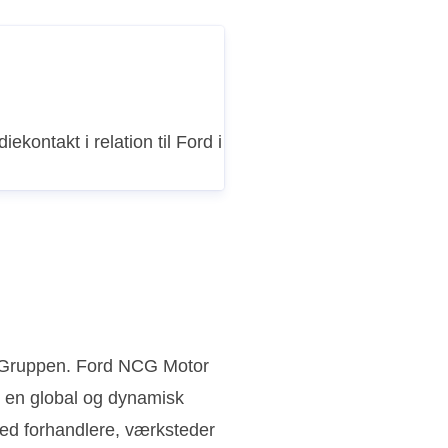
iekontakt i relation til Ford i
n Gruppen. Ford NCG Motor
 en global og dynamisk
ed forhandlere, værksteder