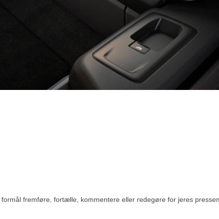
rmål fremføre, fortælle, kommentere eller redegøre for jeres pressemedde