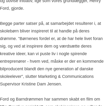
og udvise initiativ, lige som vores grundlægger, Henry
Ford, gjorde.
Begge parter satser på, at samarbejdet resulterer i, at
skolebørn bliver inspireret til at handle på deres
drømme. ”Børnenes fordel er, at de har hele livet foran
sig, og ved at inspirere dem og værdsætte deres
kreative ideer, kan vi puste liv i nogle spirende
entreprenører - hvem ved, måske er der en kommende
bilproducent blandt den nye generation af danske
skoleelever”, slutter Marketing & Communications
Supervisor Kristine Dam Jensen.
Ford og Barndrømmen har sammen skabt en film om