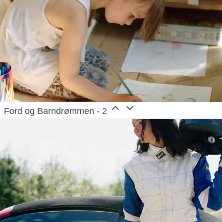
Ford og Barndrømmen - 2