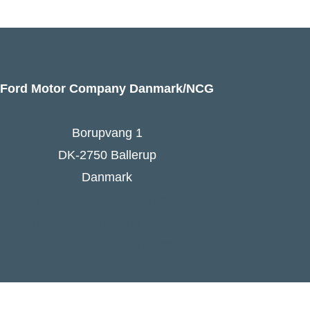
Ford Motor Company Danmark/NCG
Borupvang 1
DK-2750 Ballerup
Danmark
Ford Danmarks hjemmeside
Følg Ford Danmark på Facebook
Ford Europa - online press kit