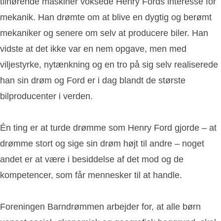
tilhørende maskiner voksede Henry Fords interesse for
mekanik. Han drømte om at blive en dygtig og berømt
mekaniker og senere om selv at producere biler. Han
vidste at det ikke var en nem opgave, men med
viljestyrke, nytænkning og en tro på sig selv realiserede
han sin drøm og Ford er i dag blandt de største
bilproducenter i verden.
Én ting er at turde drømme som Henry Ford gjorde – at
drømme stort og sige sin drøm højt til andre – noget
andet er at være i besiddelse af det mod og de
kompetencer, som får mennesker til at handle.
Foreningen Barndrømmen arbejder for, at alle børn