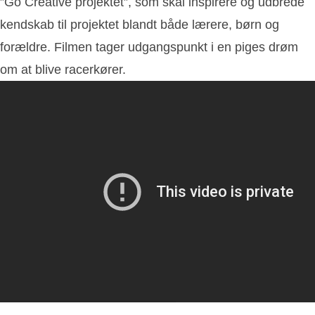
”Go Creative projektet”, som skal inspirere og udbrede
kendskab til projektet blandt både lærere, børn og
forældre. Filmen tager udgangspunkt i en piges drøm
om at blive racerkører.