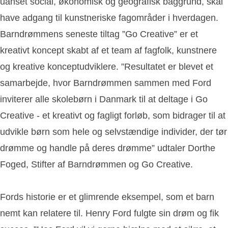
uanset social, økonomisk og geografisk baggrund, skal
have adgang til kunstneriske fagområder i hverdagen.
Barndrømmens seneste tiltag ”Go Creative” er et
kreativt koncept skabt af et team af fagfolk, kunstnere
og kreative konceptudviklere. ”Resultatet er blevet et
samarbejde, hvor Barndrømmen sammen med Ford
inviterer alle skolebørn i Danmark til at deltage i Go
Creative - et kreativt og fagligt forløb, som bidrager til at
udvikle børn som hele og selvstændige individer, der tør
drømme og handle på deres drømme” udtaler Dorthe
Foged, Stifter af Barndrømmen og Go Creative.
Fords historie er et glimrende eksempel, som et barn
nemt kan relatere til. Henry Ford fulgte sin drøm og fik