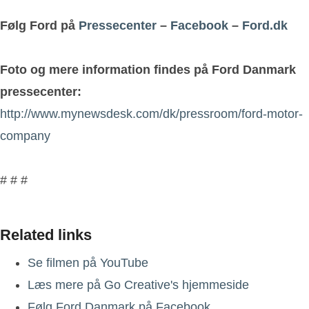
Følg Ford på
Pressecenter
–
Facebook
–
Ford.dk
Foto og mere information findes på Ford Danmark
pressecenter:
http://www.mynewsdesk.com/dk/pressroom/ford-motor-
company
# # #
Related links
Se filmen på YouTube
Læs mere på Go Creative's hjemmeside
Følg Ford Danmark på Facebook