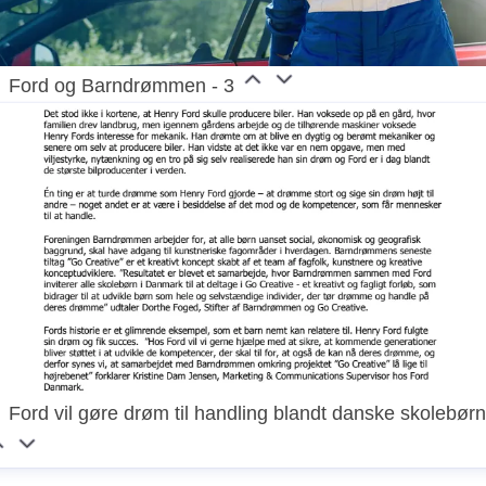
Ford og Barndrømmen - 3
Ford vil gøre drøm til handling blandt danske skolebør