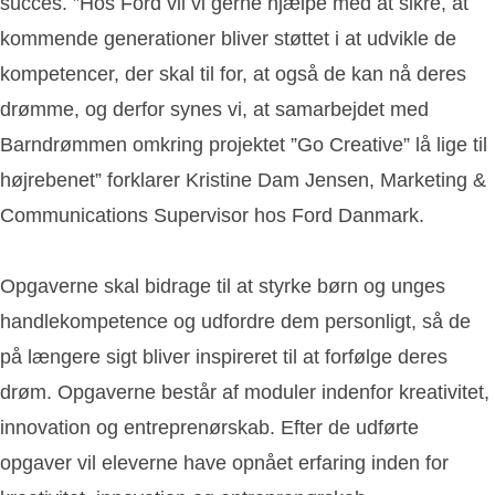
succes. ”Hos Ford vil vi gerne hjælpe med at sikre, at
kommende generationer bliver støttet i at udvikle de
kompetencer, der skal til for, at også de kan nå deres
drømme, og derfor synes vi, at samarbejdet med
Barndrømmen omkring projektet ”Go Creative” lå lige til
højrebenet” forklarer Kristine Dam Jensen, Marketing &
Communications Supervisor hos Ford Danmark.
Opgaverne skal bidrage til at styrke børn og unges
handlekompetence og udfordre dem personligt, så de
på længere sigt bliver inspireret til at forfølge deres
drøm. Opgaverne består af moduler indenfor kreativitet,
innovation og entreprenørskab. Efter de udførte
opgaver vil eleverne have opnået erfaring inden for