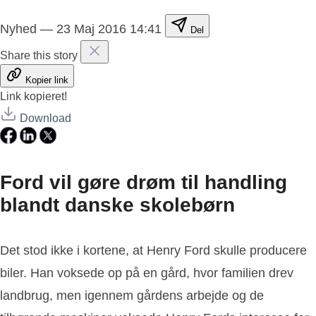
Nyhed
—
23 Maj 2016 14:41
Del
Share this story
Kopier link
Link kopieret!
Download
Ford vil gøre drøm til handling
blandt danske skolebørn
Det stod ikke i kortene, at Henry Ford skulle producere
biler. Han voksede op på en gård, hvor familien drev
landbrug, men igennem gårdens arbejde og de