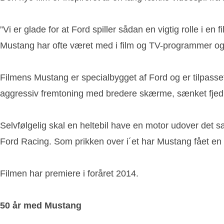
”Vi er glade for at Ford spiller sådan en vigtig rolle i
Mustang har ofte været med i film og TV-programmer og
Filmens Mustang er specialbygget af Ford og er tilpasse
aggressiv fremtoning med bredere skærme, sænket fjedr
Selvfølgelig skal en heltebil have en motor udover det 
Ford Racing. Som prikken over i´et har Mustang fået en s
Filmen har premiere i foråret 2014.
50 år med Mustang