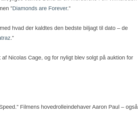
lmen ”
Diamonds are Forever
.”
ed hvad der kaldtes den bedste biljagt til dato – de
atraz
.”
f Nicolas Cage, og for nyligt blev solgt på auktion for
r Speed.” Filmens hovedrolleindehaver Aaron Paul – også