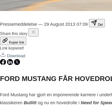
Pressemeddelelse
—
29 August 2013 07:09
Del
Share this story
Kopier link
Link kopieret!
Download
FORD MUSTANG FÅR HOVEDROLL
Ford Mustang har gjort en imponerende karriere i under
klassikeren
Bullitt
og nu en hovedrolle i
Need for Spee