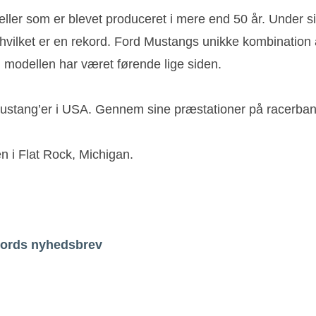
deller som er blevet produceret i mere end 50 år. Under 
, hvilket er en rekord. Ford Mustangs unikke kombinatio
g modellen har været førende lige siden.
ustang’er i USA. Gennem sine præstationer på racerbane
n i Flat Rock, Michigan.
ords nyhedsbrev