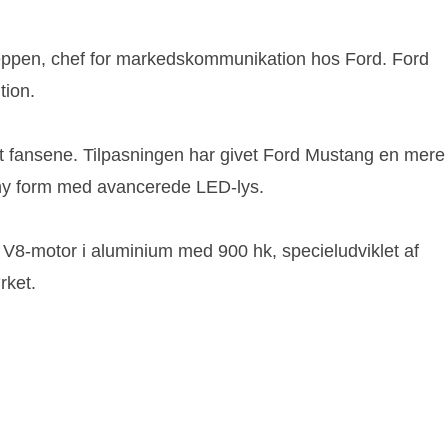
h Koeppen, chef for markedskommunikation hos Ford. Ford
tion.
ndt fansene. Tilpasningen har givet Ford Mustang en mere
 ny form med avancerede LED-lys.
s V8-motor i aluminium med 900 hk, specieludviklet af
rket.