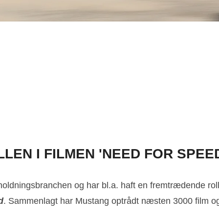
EN I FILMEN 'NEED FOR SPEE
holdningsbranchen og har bl.a. haft en fremtrædende ro
d
. Sammenlagt har Mustang optrådt næsten 3000 film 