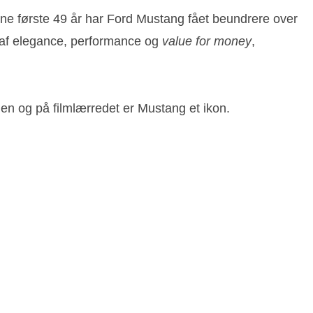
sine første 49 år har Ford Mustang fået beundrere over
n af elegance, performance og
value for money
,
n og på filmlærredet er Mustang et ikon.