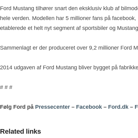
Ford Mustang tilhører snart den eksklusiv klub af bilmo
hele verden. Modellen har 5 millioner fans på facebook
etablerede et helt nyt segment af sportsbiler og Mustan
Sammenlagt er der produceret over 9,2 millioner Ford M
2014 udgaven af Ford Mustang bliver bygget på fabrikke
# # #
Følg Ford på
Pressecenter
–
Facebook
–
Ford.dk
–
F
Related links