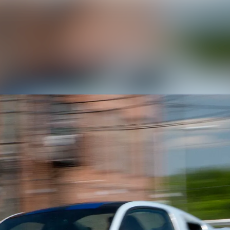
Nyhedsarkiv
Mediebank
Events
Kontakt