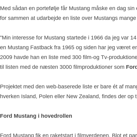
Med sådan en portefølje får Mustang måske en dag sin 
for sammen at udarbejde en liste over Mustangs mange r
”Min interesse for Mustang startede i 1966 da jeg var 1
en Mustang Fastback fra 1965 og siden har jeg været en
2009 havde han en liste med 300 film-og Tv-produktion
til listen med de næsten 3000 filmproduktioner som
For
Projektet med den web-baserede liste er bare ét af mang
hverken Island, Polen eller New Zealand, findes der op t
Ford Mustang i hovedrollen
Ford Mustang fik en raketstart i filmverdenen. Blot et 