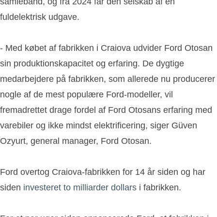
samlebånd, og fra 2024 får den selskab af en
fuldelektrisk udgave.
- Med købet af fabrikken i Craiova udvider Ford Otosan
sin produktionskapacitet og erfaring. De dygtige
medarbejdere på fabrikken, som allerede nu producerer
nogle af de mest populære Ford-modeller, vil
fremadrettet drage fordel af Ford Otosans erfaring med
varebiler og ikke mindst elektrificering, siger Güven
Ozyurt, general manager, Ford Otosan.
Ford overtog Craiova-fabrikken for 14 år siden og har
siden
investeret to milliarder dollars
i fabrikken.