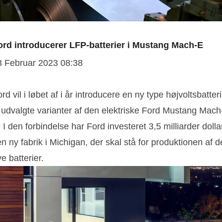
ord introducerer LFP-batterier i Mustang Mach-E
3 Februar 2023 08:38
rd vil i løbet af i år introducere en ny type højvoltsbatteri
l udvalgte varianter af den elektriske Ford Mustang Mach
 I den forbindelse har Ford investeret 3,5 milliarder dolla
en ny fabrik i Michigan, der skal stå for produktionen af d
e batterier.