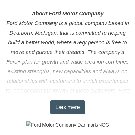
About Ford Motor Company
Ford Motor Company is a global company based in
Dearborn, Michigan, that is committed to helping
build a better world, where every person is free to
move and pursue their dreams. The company’s
Ford+ plan for growth and value creation combines
existing strengths, new capabilities and always-on
relationships with customers to enrich experiences
for and deepen the loyalty of those customers. Ford
develops and delivers innovative, must-have Ford
Læs mere
trucks, sport utility vehicles, commercial vans and
cars and Lincoln luxury vehicles, as well as
connected services. Additionally, Ford is