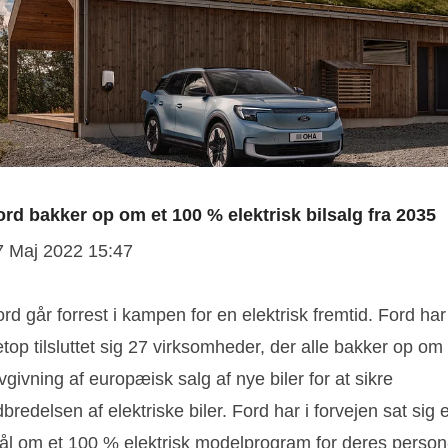
ord bakker op om et 100 % elektrisk bilsalg fra 2035
7 Maj 2022 15:47
rd går forrest i kampen for en elektrisk fremtid. Ford har
top tilsluttet sig 27 virksomheder, der alle bakker op om
vgivning af europæisk salg af nye biler for at sikre
bredelsen af elektriske biler. Ford har i forvejen sat sig e
ål om et 100 % elektrisk modelprogram for deres person