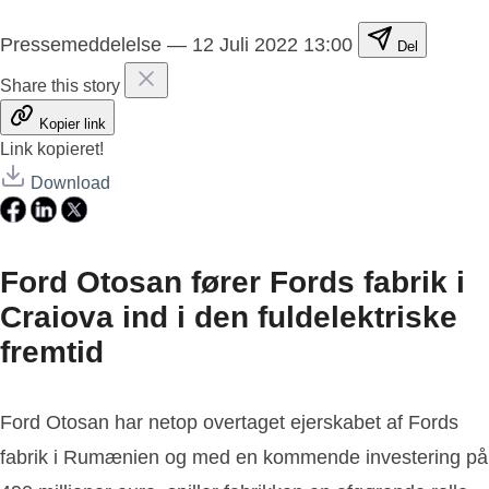
Pressemeddelelse
—
12 Juli 2022 13:00
Del
Share this story
Kopier link
Link kopieret!
Download
Ford Otosan fører Fords fabrik i
Craiova ind i den fuldelektriske
fremtid
Ford Otosan har netop overtaget ejerskabet af Fords
fabrik i Rumænien og med en kommende investering på