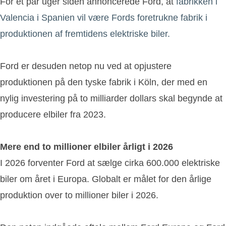
For et par uger siden annoncerede Ford, at
fabrikken i
Valencia i Spanien vil være Fords foretrukne fabrik i
produktionen af fremtidens elektriske biler.
Ford er desuden netop nu ved at opjustere
produktionen på den tyske fabrik i Köln, der med en
nylig investering på to milliarder dollars skal begynde at
producere elbiler fra 2023.
Mere end to millioner elbiler årligt i 2026
I 2026 forventer Ford at sælge cirka 600.000 elektriske
biler om året i Europa. Globalt er målet for den årlige
produktion over to millioner biler i 2026.