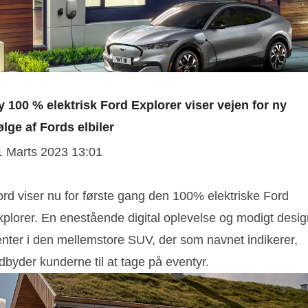
y 100 % elektrisk Ford Explorer viser vejen for ny
ølge af Fords elbiler
1 Marts 2023 13:01
ord viser nu for første gang den 100% elektriske Ford
xplorer. En enestående digital oplevelse og modigt desig
enter i den mellemstore SUV, der som navnet indikerer,
dbyder kunderne til at tage på eventyr.