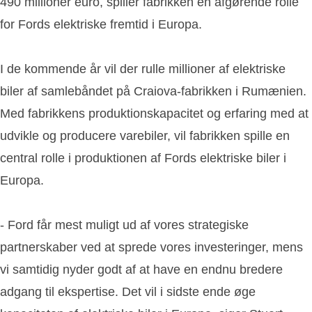
490 millioner euro, spiller fabrikken en afgørende rolle
for Fords elektriske fremtid i Europa.
I de kommende år vil der rulle millioner af elektriske
biler af samlebåndet på Craiova-fabrikken i Rumænien.
Med fabrikkens produktionskapacitet og erfaring med at
udvikle og producere varebiler, vil fabrikken spille en
central rolle i produktionen af Fords elektriske biler i
Europa.
- Ford får mest muligt ud af vores strategiske
partnerskaber ved at sprede vores investeringer, mens
vi samtidig nyder godt af at have en endnu bredere
adgang til ekspertise. Det vil i sidste ende øge