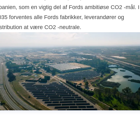
panien, som en vigtig del af Fords ambitiøse CO2 -mål. I
35 forventes alle Fords fabrikker, leverandører og
stribution at være CO2 -neutrale.