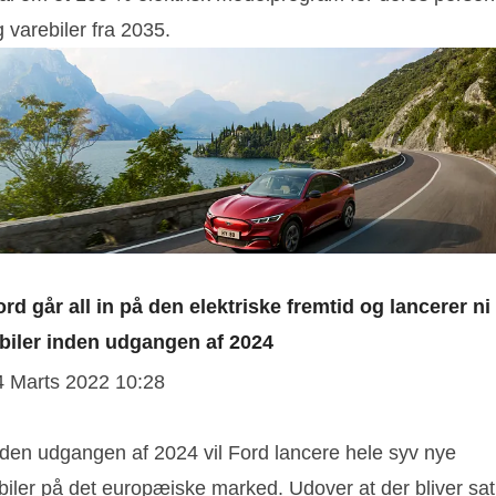
 varebiler fra 2035.
ord går all in på den elektriske fremtid og lancerer ni
lbiler inden udgangen af 2024
4 Marts 2022 10:28
nden udgangen af 2024 vil Ford lancere hele syv nye
biler på det europæiske marked. Udover at der bliver sat