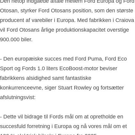
Den netop indgåede aftale mellem Ford Europa og Ford
Otosan, styrker Ford Otosans position, som den største
producent af varebiler i Europa. Med fabrikken i Craiova
vil Ford Otosans årlige produktionskapacitet overstige
900.000 biler.
- Den europæiske succes med Ford Puma, Ford Eco
Sport og Fords 1.0 liters EcoBoost-motor beviser
fabrikkens alsidighed samt fantastiske
konkurrenceevne, siger Stuart Rowley og fortsætter
afslutningsvist:
- Dette vil bidrage til Fords mål om at opretholde en
succesfuld forretning i Europa og nå vores mål om et