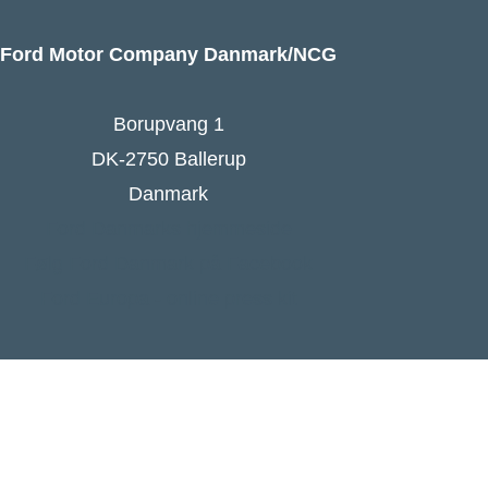
Ford Motor Company Danmark/NCG
Borupvang 1
DK-2750 Ballerup
Danmark
Ford Danmarks hjemmeside
Følg Ford Danmark på Facebook
Ford Europa - online press kit