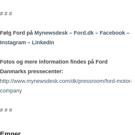
# # #
Følg Ford på
Mynewsdesk
–
Ford.dk
–
Facebook
–
Instagram
–
LinkedIn
Fotos og mere information findes på Ford
Danmarks pressecenter:
http://www.mynewsdesk.com/dk/pressroom/ford-motor-
company
# # #
Emner