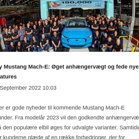
y Mustang Mach-E: Øget anhængervægt og fede nye
eatures
 September 2022 10:03
er er gode nyheder til kommende Mustang Mach-E
under. Fra modelår 2023 vil den godkendte anhængervæ
 den populære elbil øges for udvalgte varianter. Samtidi
år kunderne glæde af en række forbedringer, der for