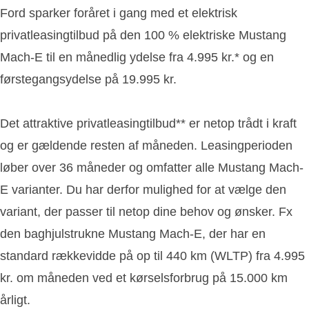
Ford sparker foråret i gang med et elektrisk
privatleasingtilbud på den 100 % elektriske Mustang
Mach-E til en månedlig ydelse fra 4.995 kr.* og en
førstegangsydelse på 19.995 kr.
Det attraktive privatleasingtilbud** er netop trådt i kraft
og er gældende resten af måneden. Leasingperioden
løber over 36 måneder og omfatter alle Mustang Mach-
E varianter. Du har derfor mulighed for at vælge den
variant, der passer til netop dine behov og ønsker. Fx
den baghjulstrukne Mustang Mach-E, der har en
standard rækkevidde på op til 440 km (WLTP) fra 4.995
kr. om måneden ved et kørselsforbrug på 15.000 km
årligt.