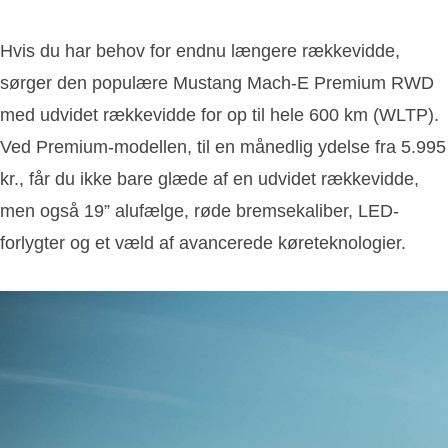
Hvis du har behov for endnu længere rækkevidde,
sørger den populære Mustang Mach-E Premium RWD
med udvidet rækkevidde for op til hele 600 km (WLTP).
Ved Premium-modellen, til en månedlig ydelse fra 5.995
kr., får du ikke bare glæde af en udvidet rækkevidde,
men også 19” alufælge, røde bremsekaliber, LED-
forlygter og et væld af avancerede køreteknologier.