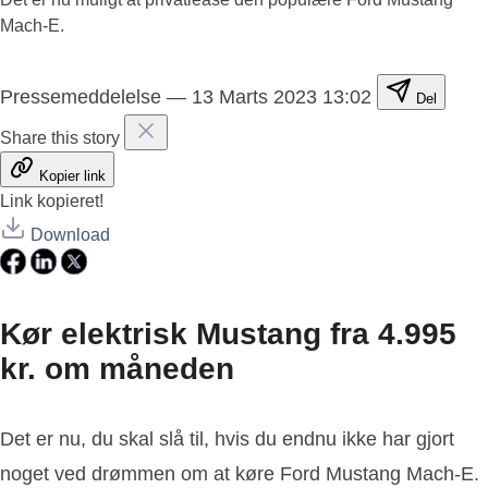
Mach-E.
Pressemeddelelse
—
13 Marts 2023 13:02
Del
Share this story
Kopier link
Link kopieret!
Download
Kør elektrisk Mustang fra 4.995
kr. om måneden
Det er nu, du skal slå til, hvis du endnu ikke har gjort
noget ved drømmen om at køre Ford Mustang Mach-E.