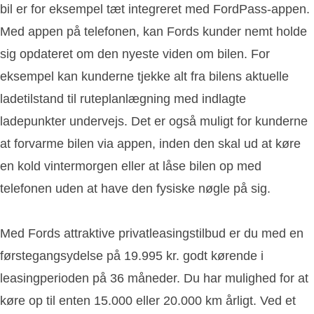
bil er for eksempel tæt integreret med FordPass-appen.
Med appen på telefonen, kan Fords kunder nemt holde
sig opdateret om den nyeste viden om bilen. For
eksempel kan kunderne tjekke alt fra bilens aktuelle
ladetilstand til ruteplanlægning med indlagte
ladepunkter undervejs. Det er også muligt for kunderne
at forvarme bilen via appen, inden den skal ud at køre
en kold vintermorgen eller at låse bilen op med
telefonen uden at have den fysiske nøgle på sig.
Med Fords attraktive privatleasingstilbud er du med en
førstegangsydelse på 19.995 kr. godt kørende i
leasingperioden på 36 måneder. Du har mulighed for at
køre op til enten 15.000 eller 20.000 km årligt. Ved et