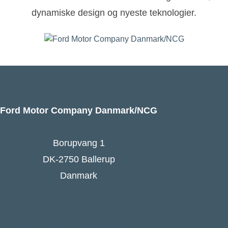
dynamiske design og nyeste teknologier.
Ford Motor Company Danmark/NCG
Borupvang 1
DK-2750 Ballerup
Danmark
Ford Danmarks hjemmeside
Følg Ford Danmark på Facebook
Ford Europa - online press kit