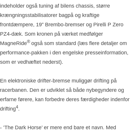
indeholder også tuning af bilens chassis, større
krængningsstabilisatorer bagpå og kraftige
frontdæmpere, 19” Brembo-bremser og Pirelli P Zero
PZ4-dæk. Som kronen på værket medfølger
®
MagneRide
også som standard (læs flere detaljer om
performance-pakken i den engelske presseinformation,
som er vedhæftet nederst).
En elektroniske drifter-bremse muliggør drifting på
racerbanen. Den er udviklet så både nybegyndere og
erfarne førere, kan forbedre deres færdigheder indenfor
4
drifting
.
- ’The Dark Horse’ er mere end bare et navn. Med