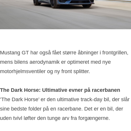
Mustang GT har også fået større åbninger i frontgrillen,
mens bilens aerodynamik er optimeret med nye
motorhjelmsventiler og ny front splitter.
The Dark Horse: Ultimative evner på racerbanen
’The Dark Horse’ er den ultimative track-day bil, der slår
sine bedste folder på en racerbane. Det er en bil, der
uden tvivl løfter den tunge arv fra forgængerne.