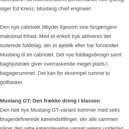
siger Ed Krenz, Mustang chief engineer.
Den nye cabriolet tilbyder ligesom sine forgængere
maksimal frihed. Med et enkelt tryk aktiveres det
isolerede foldetag, der et øjeblik efter har forvandlet
Mustang til en cabriolet. Det nye foldtagsdesign samt
baghjulstræk giver overraskende meget plads i
bagagerummet. Det kan for eksempel rumme to
golftasker.
Mustang GT: Den frække dreng i klassen
Den helt nye Mustang GT-variant kommer med seks
brugerdefinerede køreindstillinger, der alle sammen
sikrer den rette køreoplevelse uanset vejens underlag.