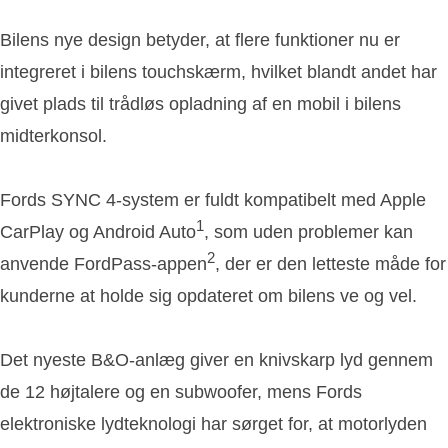
Bilens nye design betyder, at flere funktioner nu er
integreret i bilens touchskærm, hvilket blandt andet har
givet plads til trådløs opladning af en mobil i bilens
midterkonsol.
Fords SYNC 4-system er fuldt kompatibelt med Apple
1
CarPlay og Android Auto
, som uden problemer kan
2
anvende FordPass-appen
, der er den letteste måde for
kunderne at holde sig opdateret om bilens ve og vel.
Det nyeste B&O-anlæg giver en knivskarp lyd gennem
de 12 højtalere og en subwoofer, mens Fords
elektroniske lydteknologi har sørget for, at motorlyden