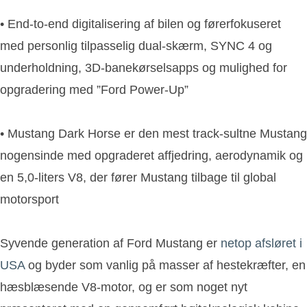
• End-to-end digitalisering af bilen og førerfokuseret
med personlig tilpasselig dual-skærm, SYNC 4 og
underholdning, 3D-banekørselsapps og mulighed for
opgradering med ”Ford Power-Up”
• Mustang Dark Horse er den mest track-sultne Mustang
nogensinde med opgraderet affjedring, aerodynamik og
en 5,0-liters V8, der fører Mustang tilbage til global
motorsport
Syvende generation af Ford Mustang er
netop afsløret i
USA
og byder som vanlig på masser af hestekræfter, en
hæsblæsende V8-motor, og er som noget nyt