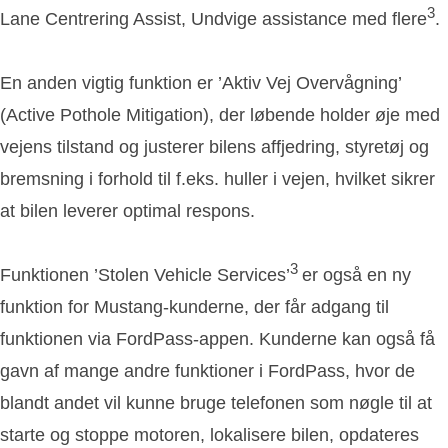
3
Lane Centrering Assist, Undvige assistance med flere
.
En anden vigtig funktion er ’Aktiv Vej Overvågning’
(Active Pothole Mitigation), der løbende holder øje med
vejens tilstand og justerer bilens affjedring, styretøj og
bremsning i forhold til f.eks. huller i vejen, hvilket sikrer
at bilen leverer optimal respons.
3
Funktionen ’Stolen Vehicle Services’
er også en ny
funktion for Mustang-kunderne, der får adgang til
funktionen via FordPass-appen. Kunderne kan også få
gavn af mange andre funktioner i FordPass, hvor de
blandt andet vil kunne bruge telefonen som nøgle til at
starte og stoppe motoren, lokalisere bilen, opdateres