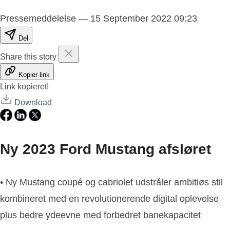
Pressemeddelelse
—
15 September 2022 09:23
Del
Share this story
Kopier link
Link kopieret!
Download
Ny 2023 Ford Mustang afsløret
• Ny Mustang coupé og cabriolet udstråler ambitiøs stil
kombineret med en revolutionerende digital oplevelse
plus bedre ydeevne med forbedret banekapacitet