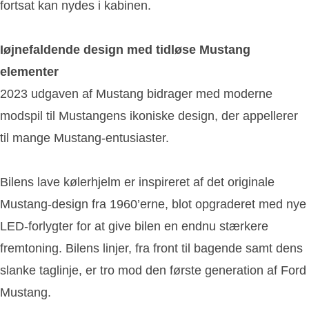
fortsat kan nydes i kabinen.
Iøjnefaldende design med tidløse Mustang
elementer
2023 udgaven af Mustang bidrager med moderne
modspil til Mustangens ikoniske design, der appellerer
til mange Mustang-entusiaster.
Bilens lave kølerhjelm er inspireret af det originale
Mustang-design fra 1960’erne, blot opgraderet med nye
LED-forlygter for at give bilen en endnu stærkere
fremtoning. Bilens linjer, fra front til bagende samt dens
slanke taglinje, er tro mod den første generation af Ford
Mustang.