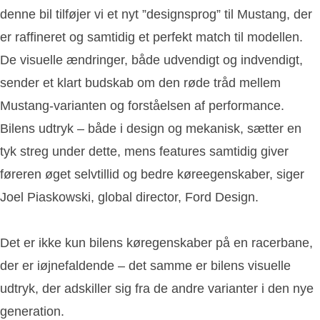
denne bil tilføjer vi et nyt ”designsprog” til Mustang, der
er raffineret og samtidig et perfekt match til modellen.
De visuelle ændringer, både udvendigt og indvendigt,
sender et klart budskab om den røde tråd mellem
Mustang-varianten og forståelsen af performance.
Bilens udtryk – både i design og mekanisk, sætter en
tyk streg under dette, mens features samtidig giver
føreren øget selvtillid og bedre køreegenskaber, siger
Joel Piaskowski, global director, Ford Design.
Det er ikke kun bilens køregenskaber på en racerbane,
der er iøjnefaldende – det samme er bilens visuelle
udtryk, der adskiller sig fra de andre varianter i den nye
generation.