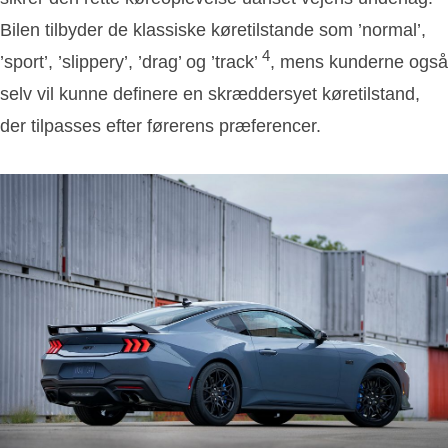
Bilen tilbyder de klassiske køretilstande som ’normal’,
4
’sport’, ’slippery’, ’drag’ og ’track’
, mens kunderne også
selv vil kunne definere en skræddersyet køretilstand,
der tilpasses efter førerens præferencer.