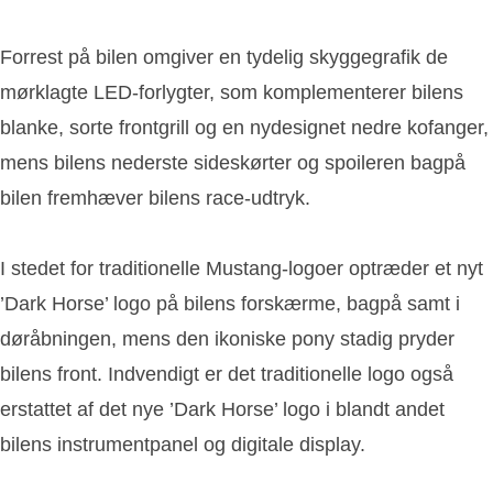
Forrest på bilen omgiver en tydelig skyggegrafik de
mørklagte LED-forlygter, som komplementerer bilens
blanke, sorte frontgrill og en nydesignet nedre kofanger,
mens bilens nederste sideskørter og spoileren bagpå
bilen fremhæver bilens race-udtryk.
I stedet for traditionelle Mustang-logoer optræder et nyt
’Dark Horse’ logo på bilens forskærme, bagpå samt i
døråbningen, mens den ikoniske pony stadig pryder
bilens front. Indvendigt er det traditionelle logo også
erstattet af det nye ’Dark Horse’ logo i blandt andet
bilens instrumentpanel og digitale display.