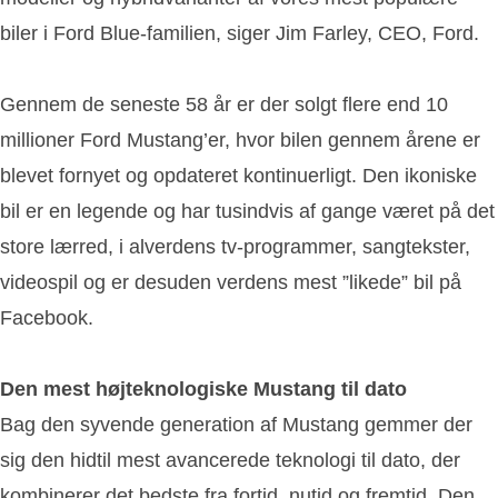
biler i Ford Blue-familien, siger Jim Farley, CEO, Ford.
Gennem de seneste 58 år er der solgt flere end 10
millioner Ford Mustang’er, hvor bilen gennem årene er
blevet fornyet og opdateret kontinuerligt. Den ikoniske
bil er en legende og har tusindvis af gange været på det
store lærred, i alverdens tv-programmer, sangtekster,
videospil og er desuden verdens mest ”likede” bil på
Facebook.
Den mest højteknologiske Mustang til dato
Bag den syvende generation af Mustang gemmer der
sig den hidtil mest avancerede teknologi til dato, der
kombinerer det bedste fra fortid, nutid og fremtid. Den