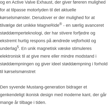
og en Active Valve Exhaust, der giver føreren mulighed
for at tilpasse motorlyden til det aktuelle
kørselsmønster. Derudover er der mulighed for at
®
tilvælge det unikke MagneRide
- en særlig avanceret
støddæmperteknologi, der har stivere forfjedre og
ekstremt hurtig respons på ændrede vejforhold og
5
underlag
. En unik magnetisk væske stimuleres
elektronisk til at give mere eller mindre modstand i
støddæmpningen og giver ideel støddæmpning i forhold
til kørselsmønstret
Den syvende Mustang-generation bidrager et
genkendeligt ikonisk design med moderne kant, der går
mange år tilbage i tiden.