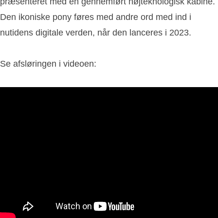
præsenteret med en gennemført højteknologisk kabine.
Den ikoniske pony føres med andre ord med ind i
nutidens digitale verden, når den lanceres i 2023.
Se afsløringen i videoen: