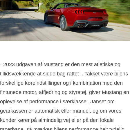
- 2023 udgaven af Mustang er den mest atletiske og
tillidsvækkende at sidde bag rattet i. Takket være bilens
forskellige køreindstillinger og i kombination med den
fintunede motor, affjedring og styretøj, giver Mustang en
oplevelse af performance i særklasse. Uanset om
gearkassen er automatisk eller manuel, og om vores
kunder kører på almindelig vej eller på den lokale
racerbane, så mærkes bilens performance helt tydelig,