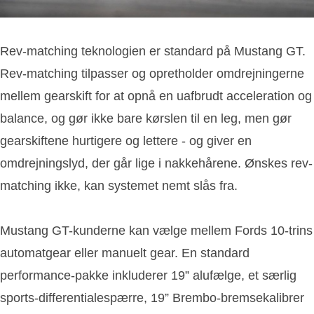
Rev-matching teknologien er standard på Mustang GT.
Rev-matching tilpasser og opretholder omdrejningerne
mellem gearskift for at opnå en uafbrudt acceleration og
balance, og gør ikke bare kørslen til en leg, men gør
gearskiftene hurtigere og lettere - og giver en
omdrejningslyd, der går lige i nakkehårene. Ønskes rev-
matching ikke, kan systemet nemt slås fra.
Mustang GT-kunderne kan vælge mellem Fords 10-trins
automatgear eller manuelt gear. En standard
performance-pakke inkluderer 19” alufælge, et særlig
sports-differentialespærre, 19” Brembo-bremsekalibrer