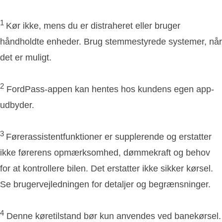
1
Kør ikke, mens du er distraheret eller bruger
håndholdte enheder. Brug stemmestyrede systemer, når
det er muligt.
2
FordPass-appen kan hentes hos kundens egen app-
udbyder.
3
Førerassistentfunktioner er supplerende og erstatter
ikke førerens opmærksomhed, dømmekraft og behov
for at kontrollere bilen. Det erstatter ikke sikker kørsel.
Se brugervejledningen for detaljer og begrænsninger.
4
Denne køretilstand bør kun anvendes ved banekørsel.