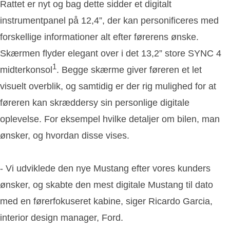
Rattet er nyt og bag dette sidder et digitalt
instrumentpanel på 12,4”, der kan personificeres med
forskellige informationer alt efter førerens ønske.
Skærmen flyder elegant over i det 13,2” store SYNC 4
1
midterkonsol
. Begge skærme giver føreren et let
visuelt overblik, og samtidig er der rig mulighed for at
føreren kan skræddersy sin personlige digitale
oplevelse. For eksempel hvilke detaljer om bilen, man
ønsker, og hvordan disse vises.
- Vi udviklede den nye Mustang efter vores kunders
ønsker, og skabte den mest digitale Mustang til dato
med en førerfokuseret kabine, siger Ricardo Garcia,
interior design manager, Ford.