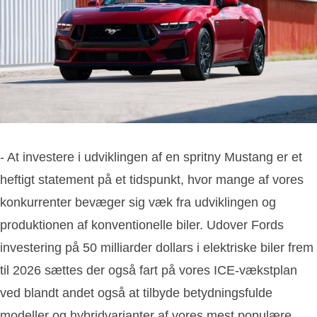
- At investere i udviklingen af en spritny Mustang er et
heftigt statement på et tidspunkt, hvor mange af vores
konkurrenter bevæger sig væk fra udviklingen og
produktionen af konventionelle biler. Udover Fords
investering på 50 milliarder dollars i elektriske biler frem
til 2026 sættes der også fart på vores ICE-vækstplan
ved blandt andet også at tilbyde betydningsfulde
modeller og hybridvarianter af vores mest populære