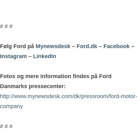
# # #
Følg Ford på
Mynewsdesk
–
Ford.dk
–
Facebook
–
Instagram
–
LinkedIn
Fotos og mere information findes på Ford
Danmarks pressecenter:
http://www.mynewsdesk.com/dk/pressroom/ford-motor-
company
# # #