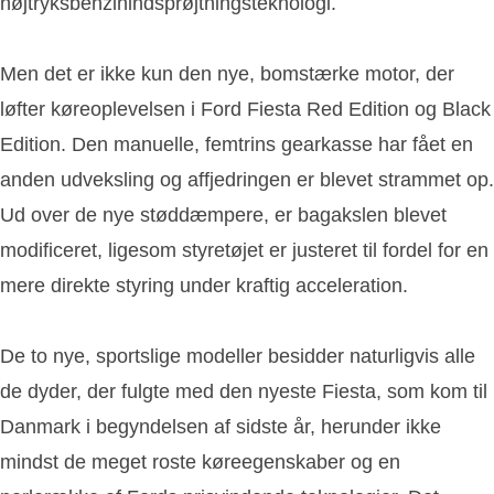
højtryksbenzinindsprøjtningsteknologi.
Men det er ikke kun den nye, bomstærke motor, der
løfter køreoplevelsen i Ford Fiesta Red Edition og Black
Edition. Den manuelle, femtrins gearkasse har fået en
anden udveksling og affjedringen er blevet strammet op.
Ud over de nye støddæmpere, er bagakslen blevet
modificeret, ligesom styretøjet er justeret til fordel for en
mere direkte styring under kraftig acceleration.
De to nye, sportslige modeller besidder naturligvis alle
de dyder, der fulgte med den nyeste Fiesta, som kom til
Danmark i begyndelsen af sidste år, herunder ikke
mindst de meget roste køreegenskaber og en