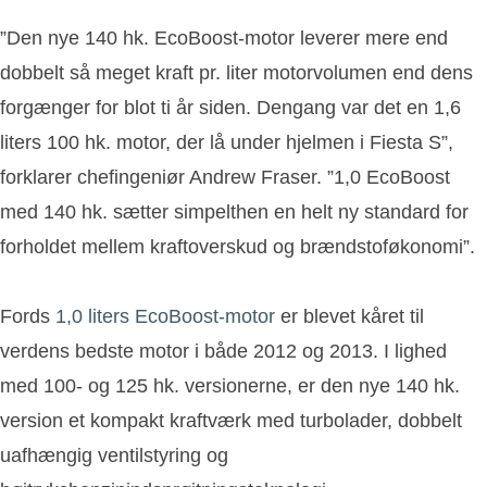
”Den nye 140 hk. EcoBoost-motor leverer mere end
dobbelt så meget kraft pr. liter motorvolumen end dens
forgænger for blot ti år siden. Dengang var det en 1,6
liters 100 hk. motor, der lå under hjelmen i Fiesta S”,
forklarer chefingeniør Andrew Fraser. ”1,0 EcoBoost
med 140 hk. sætter simpelthen en helt ny standard for
forholdet mellem kraftoverskud og brændstoføkonomi”.
Fords
1,0 liters EcoBoost-motor
er blevet kåret til
verdens bedste motor i både 2012 og 2013. I lighed
med 100- og 125 hk. versionerne, er den nye 140 hk.
version et kompakt kraftværk med turbolader, dobbelt
uafhængig ventilstyring og