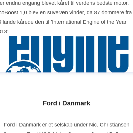
 er endnu engang blevet kåret til verdens bedste motor.
coBoost 1,0 blev en suveræn vinder, da 87 dommere fra
 lande kårede den til ’International Engine of the Year
013’.
Ford i Danmark
Ford i Danmark er et selskab under Nic. Christiansen