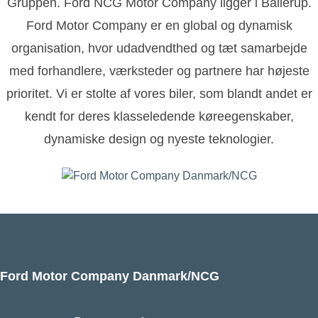
Gruppen. Ford NCG Motor Company ligger i Ballerup.
Ford Motor Company er en global og dynamisk
organisation, hvor udadvendthed og tæt samarbejde
med forhandlere, værksteder og partnere har højeste
prioritet. Vi er stolte af vores biler, som blandt andet er
kendt for deres klasseledende køreegenskaber,
dynamiske design og nyeste teknologier.
Ford Motor Company Danmark/NCG