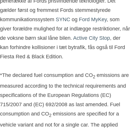
perlerække af Fords prisvindende teknologier. Det
gælder først og fremmest Fords stemmestyrede
kommunikationssystem
SYNC
og
Ford MyKey
, som
giver forældre mulighed for at indlægge restriktioner, når
de voksne børn skal låne bilen.
Active City Stop
, der
kan forhindre kollisioner i tæt bytrafik, fås også til Ford
Fiesta Red & Black Edition.
*The declared fuel consumption and CO
emissions are
2
measured according to the technical requirements and
specifications of the European Regulations (EC)
715/2007 and (EC) 692/2008 as last amended. Fuel
consumption and CO
emissions are specified for a
2
vehicle variant and not for a single car. The applied