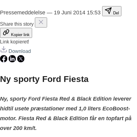
Pressemeddelelse
—
19 Juni 2014 15:53
Del
Share this story
Kopier link
Link kopieret!
Download
Ny sporty Ford Fiesta
Ny, sporty Ford Fiesta Red & Black Edition leverer
hidtil usete præstationer med 1,0 liters EcoBoost-
motor. Fiesta Red & Black Edition får en topfart på
over 200 km/t.