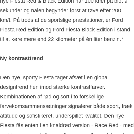
nye Fiesta Red & Black Edition når 100 km/t på blot 9
sekunder og nålen begynder først at tøve efter 200
km/t. På trods af de sportslige præstationer, er Ford
Fiesta Red Edition og Ford Fiesta Black Edition i stand
til at køre mere end 22 kilometer på én liter benzin.*
Ny kontrasttrend
Den nye, sporty Fiesta tager afsæt i en global
designtrend hen imod stærke kontrastfarver.
Kombinationen af rød og sort i to forskellige
farvekomsammensætninger signalerer både sport, fræk
attitude og sofistikeret, underspillet kvalitet. Den nye
Fiesta fås enten i en knaldrød version - Race Red - med