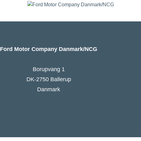
Ford Motor Company Danmark/NCG
Borupvang 1
DK-2750 Ballerup
Danmark
Ford Danmarks hjemmeside
Følg Ford Danmark på Facebook
Ford Europa - online press kit