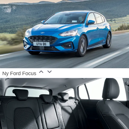
European production started in 1911.
Ny Ford Focus