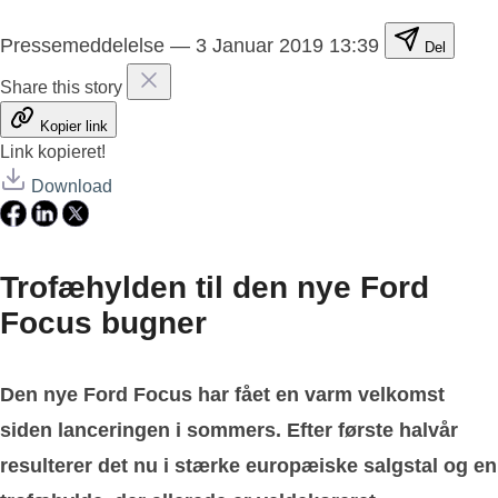
Pressemeddelelse
—
3 Januar 2019 13:39
Del
Share this story
Kopier link
Link kopieret!
Download
Trofæhylden til den nye Ford
Focus bugner
Den nye Ford Focus har fået en varm velkomst
siden lanceringen i sommers. Efter første halvår
resulterer det nu i stærke europæiske salgstal og en