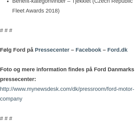
Benefit-kategorivinder – Tjekkiet (Czech Republic
Fleet Awards 2018)
# # #
Følg Ford på
Pressecenter
–
Facebook
–
Ford.dk
Foto og mere information findes på Ford Danmarks
pressecenter:
http://www.mynewsdesk.com/dk/pressroom/ford-motor-
company
# # #