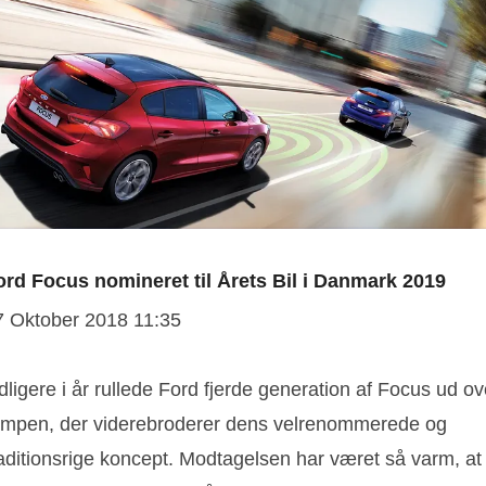
ord Focus nomineret til Årets Bil i Danmark 2019
7 Oktober 2018 11:35
dligere i år rullede Ford fjerde generation af Focus ud ov
ampen, der viderebroderer dens velrenommerede og
raditionsrige koncept. Modtagelsen har været så varm, at