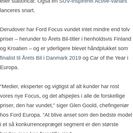
eller stationcar. Også en
SUV-inspireret Active-variant
lanceres snart.
Derudover har Ford Focus vundet intet mindre end tolv
priser – herunder to Årets Bil-titler i henholdsvis Finland
og Kroatien – og er yderligere blevet håndplukket som
finalist til Årets Bil i Danmark 2019
og Car of the Year i
Europa.
“Medier, eksperter og vigtigst af alt kunder har rost
vores nye Focus, og det afspejles i alle de forskellige
priser, den har vundet,” siger Glen Goold, chefingeniør
hos Ford Europa. ”At blive anset som den bedste model
i et så konkurrencepræget segment er den største