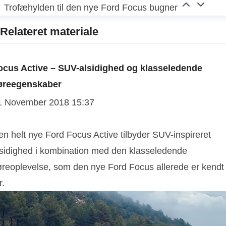
Trofæhylden til den nye Ford Focus bugner
Relateret materiale
ocus Active – SUV-alsidighed og klasseledende
øreegenskaber
1 November 2018 15:37
en helt nye Ford Focus Active tilbyder SUV-inspireret
lsidighed i kombination med den klasseledende
øreoplevelse, som den nye Ford Focus allerede er kendt
r.