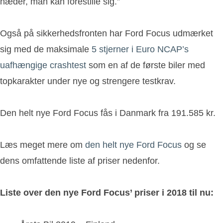
hæder, man kan forestille sig.”
Også på sikkerhedsfronten har Ford Focus udmærket
sig med de maksimale
5 stjerner i Euro NCAP’s
uafhængige crashtest
som en af de første biler med
topkarakter under nye og strengere testkrav.
Den helt nye Ford Focus fås i Danmark fra 191.585 kr.
Læs meget mere om
den helt nye Ford Focus
og se
dens omfattende liste af priser nedenfor.
Liste over den nye Ford Focus’ priser i 2018 til nu: