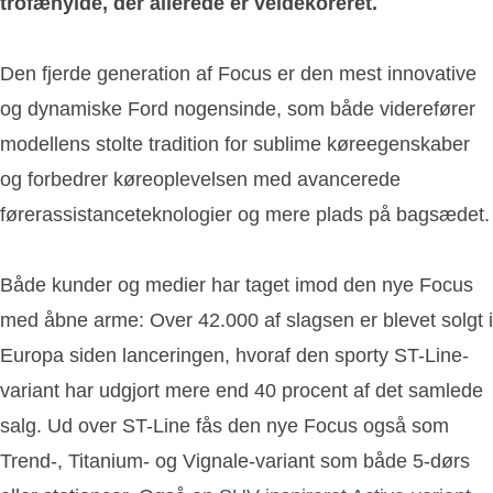
trofæhylde, der allerede er veldekoreret.
Den fjerde generation af Focus er den mest innovative
og dynamiske Ford nogensinde, som både viderefører
modellens stolte tradition for sublime køreegenskaber
og forbedrer køreoplevelsen med avancerede
førerassistanceteknologier og mere plads på bagsædet.
Både kunder og medier har taget imod den nye Focus
med åbne arme: Over 42.000 af slagsen er blevet solgt i
Europa siden lanceringen, hvoraf den sporty ST-Line-
variant har udgjort mere end 40 procent af det samlede
salg. Ud over ST-Line fås den nye Focus også som
Trend-, Titanium- og Vignale-variant som både 5-dørs